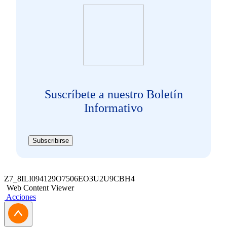
Suscríbete a nuestro Boletín
Informativo
Subscribirse
Z7_8ILI094129O7506EO3U2U9CBH4
Web Content Viewer
Acciones