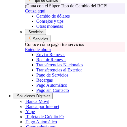
Tipo de cambio
¡Gana con el Súper Tipo de Cambio del BCP!
Cotiza aquí
Cambio de dólares
Consejos y tips
Otras monedas
Servicios
Servicios
Conoce cómo pagar tus servicios
Entérate ahora
Enviar Remesas
Recibir Remesas
Transferencias Nacionales
Transferencias al Exterior
Pago de Servicios
Recargas
Pago Automático
Pago sin Contacto
Soluciones Digitales
Banca Móvil
Banca por Internet
Yape
Tarjeta de Crédito iO
Pago Automático
Otras soluciones