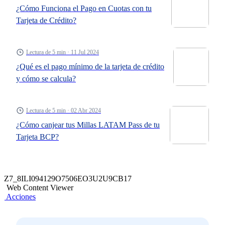
¿Cómo Funciona el Pago en Cuotas con tu
Tarjeta de Crédito?
Lectura de 5 min · 11 Jul 2024
¿Qué es el pago mínimo de la tarjeta de crédito
y cómo se calcula?
Lectura de 5 min · 02 Abr 2024
¿Cómo canjear tus Millas LATAM Pass de tu
Tarjeta BCP?
Z7_8ILI094129O7506EO3U2U9CB17
Web Content Viewer
Acciones