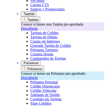
Ver todos
Cuenta CTS
Sorteos y Promociones
Tarjetas
Tarjetas
Conoce si tienes una Tarjeta pre-aprobada
Descúbrela
Tarjetas de Crédito
Tarjetas de Débito
Cuotas sin Intereses
Upgrade Tarjeta de Crédito
Préstamo Tarjetero
Compra Deuda
Comparador de Tarjetas
Préstamos
Préstamos
Conoce si tienes un Préstamo pre-aprobado
Descúbrelo
Préstamo Personal
Crédito Hipotecario
Crédito Vehicular
Adelanto de Sueldo
Cuotéalo sin Tarjetas
Yape Créditos