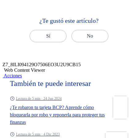
¿Te gustó este artículo?
Sí
No
Z7_8ILI094129O7506EO3U2U9CB15
Web Content Viewer
Acciones
También te puede interesar
Lectura de 5 min · 24 Jun 2024
¿Te robaron tu tarjeta BCP? Aprende cómo
bloquearla por robo y reponerla para proteger tus
finanzas
Lectura de 5 min · 4 Dic 2023