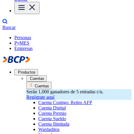
Buscar
Personas
PyMES
Empresas
Productos
Cuentas
Cuentas
Serán 1,000 ganadores de 5 entradas c/u.
Regístrate aquí
Cuenta Contigo: Retiro AFP
Cuenta Digital
Cuenta Premio
Cuenta Sueldo
Cuenta Ilimitada
Wardaditos