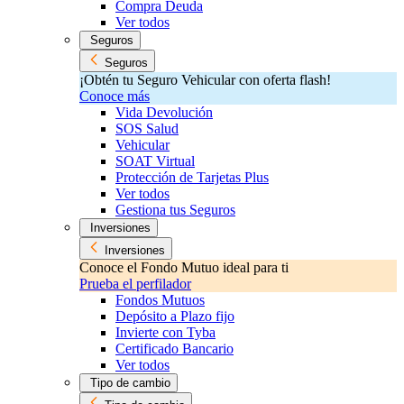
Compra Deuda
Ver todos
Seguros
Seguros
¡Obtén tu Seguro Vehicular con oferta flash!
Conoce más
Vida Devolución
SOS Salud
Vehicular
SOAT Virtual
Protección de Tarjetas Plus
Ver todos
Gestiona tus Seguros
Inversiones
Inversiones
Conoce el Fondo Mutuo ideal para ti
Prueba el perfilador
Fondos Mutuos
Depósito a Plazo fijo
Invierte con Tyba
Certificado Bancario
Ver todos
Tipo de cambio