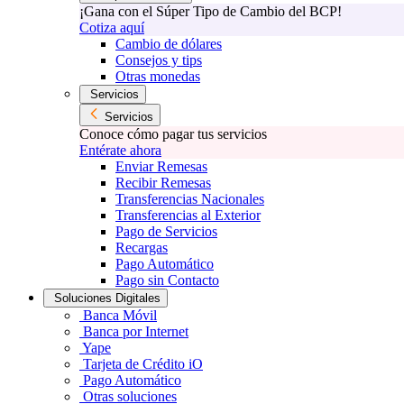
¡Gana con el Súper Tipo de Cambio del BCP!
Cotiza aquí
Cambio de dólares
Consejos y tips
Otras monedas
Servicios
Servicios
Conoce cómo pagar tus servicios
Entérate ahora
Enviar Remesas
Recibir Remesas
Transferencias Nacionales
Transferencias al Exterior
Pago de Servicios
Recargas
Pago Automático
Pago sin Contacto
Soluciones Digitales
Banca Móvil
Banca por Internet
Yape
Tarjeta de Crédito iO
Pago Automático
Otras soluciones