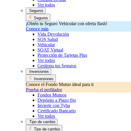
Ver todos
Seguros
Seguros
¡Obtén tu Seguro Vehicular con oferta flash!
Conoce más
Vida Devolución
SOS Salud
Vehicular
SOAT Virtual
Protección de Tarjetas Plus
Ver todos
Gestiona tus Seguros
Inversiones
Inversiones
Conoce el Fondo Mutuo ideal para ti
Prueba el perfilador
Fondos Mutuos
Depósito a Plazo fijo
Invierte con Tyba
Certificado Bancario
Ver todos
Tipo de cambio
Tipo de cambio