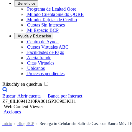
Beneficios
Programa de Lealtad Qore
Mundo Cuenta Sueldo QORE
Mundo Tarjetas de Crédito
Cuotas Sin Intereses
Mi Espacio BCP
Ayuda y Educación
Centro de Ayuda
Cursos Virtuales ABC
Facilidades de Pago
Alerta fraude
Citas Virtuales
Ubícanos
Procesos pendientes
Rikuchiy en quechua
Buscar
Abrir cuenta
Banca por Internet
Z7_8ILI0941210PA061GP3C903KH1
Web Content Viewer
Acciones
Inicio
Blog BCP
Recarga tu Celular sin Salir de Casa con Banca Móvil