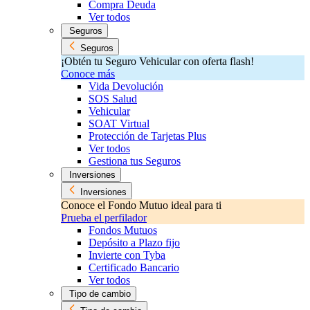
Compra Deuda
Ver todos
Seguros
Seguros
¡Obtén tu Seguro Vehicular con oferta flash!
Conoce más
Vida Devolución
SOS Salud
Vehicular
SOAT Virtual
Protección de Tarjetas Plus
Ver todos
Gestiona tus Seguros
Inversiones
Inversiones
Conoce el Fondo Mutuo ideal para ti
Prueba el perfilador
Fondos Mutuos
Depósito a Plazo fijo
Invierte con Tyba
Certificado Bancario
Ver todos
Tipo de cambio