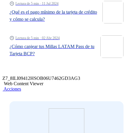
Lectura de 5 min · 11 Jul 2024
¿Qué es el pago mínimo de la tarjeta de crédito
y cómo se calcula?
Lectura de 5 min · 02 Abr 2024
¿Cómo canjear tus Millas LATAM Pass de tu
Tarjeta BCP?
Z7_8ILI09412HSOB06U7462GD3AG3
Web Content Viewer
Acciones