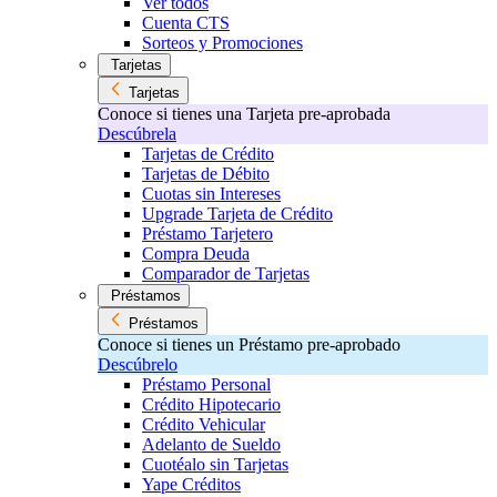
Ver todos
Cuenta CTS
Sorteos y Promociones
Tarjetas
Tarjetas
Conoce si tienes una Tarjeta pre-aprobada
Descúbrela
Tarjetas de Crédito
Tarjetas de Débito
Cuotas sin Intereses
Upgrade Tarjeta de Crédito
Préstamo Tarjetero
Compra Deuda
Comparador de Tarjetas
Préstamos
Préstamos
Conoce si tienes un Préstamo pre-aprobado
Descúbrelo
Préstamo Personal
Crédito Hipotecario
Crédito Vehicular
Adelanto de Sueldo
Cuotéalo sin Tarjetas
Yape Créditos