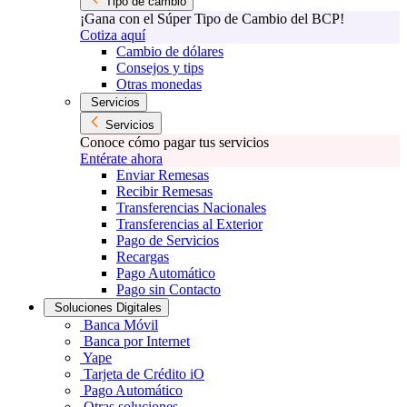
Tipo de cambio
¡Gana con el Súper Tipo de Cambio del BCP!
Cotiza aquí
Cambio de dólares
Consejos y tips
Otras monedas
Servicios
Servicios
Conoce cómo pagar tus servicios
Entérate ahora
Enviar Remesas
Recibir Remesas
Transferencias Nacionales
Transferencias al Exterior
Pago de Servicios
Recargas
Pago Automático
Pago sin Contacto
Soluciones Digitales
Banca Móvil
Banca por Internet
Yape
Tarjeta de Crédito iO
Pago Automático
Otras soluciones