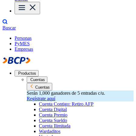
Buscar
Personas
PyMES
Empresas
Productos
Cuentas
Cuentas
Serán 1,000 ganadores de 5 entradas c/u.
Regístrate aquí
Cuenta Contigo: Retiro AFP
Cuenta Digital
Cuenta Premio
Cuenta Sueldo
Cuenta Ilimitada
Wardaditos