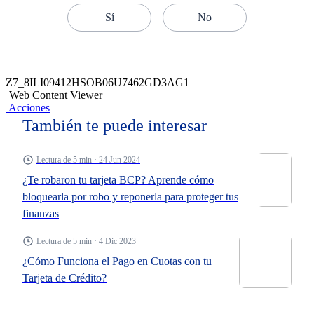
Sí
No
Z7_8ILI09412HSOB06U7462GD3AG1
Web Content Viewer
Acciones
También te puede interesar
Lectura de 5 min · 24 Jun 2024
¿Te robaron tu tarjeta BCP? Aprende cómo
bloquearla por robo y reponerla para proteger tus
finanzas
Lectura de 5 min · 4 Dic 2023
¿Cómo Funciona el Pago en Cuotas con tu
Tarjeta de Crédito?