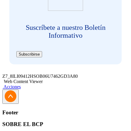
Suscríbete a nuestro Boletín
Informativo
Subscribirse
Z7_8ILI09412HSOB06U7462GD3A80
Web Content Viewer
Acciones
Footer
SOBRE EL BCP