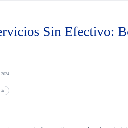
rvicios Sin Efectivo: B
r 2024
tir