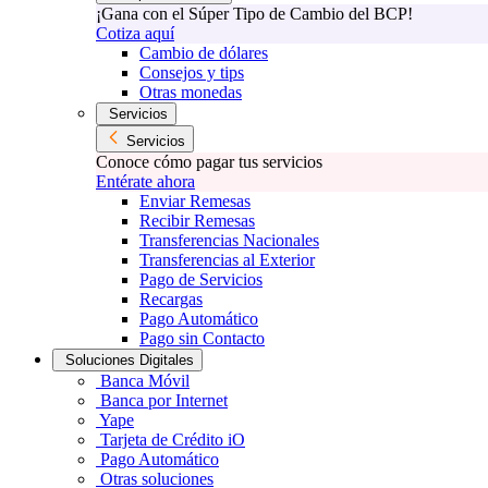
¡Gana con el Súper Tipo de Cambio del BCP!
Cotiza aquí
Cambio de dólares
Consejos y tips
Otras monedas
Servicios
Servicios
Conoce cómo pagar tus servicios
Entérate ahora
Enviar Remesas
Recibir Remesas
Transferencias Nacionales
Transferencias al Exterior
Pago de Servicios
Recargas
Pago Automático
Pago sin Contacto
Soluciones Digitales
Banca Móvil
Banca por Internet
Yape
Tarjeta de Crédito iO
Pago Automático
Otras soluciones