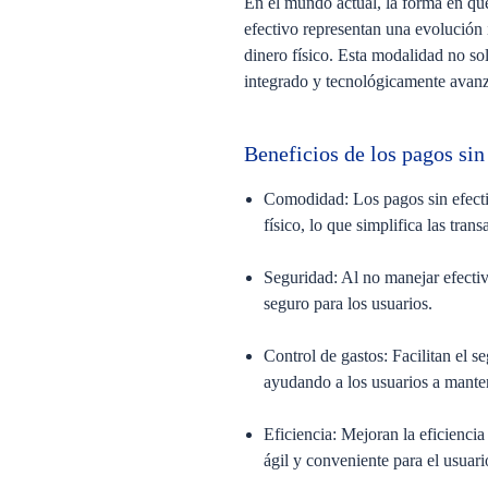
En el mundo actual, la forma en qu
efectivo representan una evolución i
dinero físico. Esta modalidad no so
integrado y tecnológicamente avan
Beneficios de los pagos sin
Comodidad:
Los pagos sin efect
físico, lo que simplifica las tran
Seguridad:
Al no manejar efectiv
seguro para los usuarios.
Control de gastos:
Facilitan el s
ayudando a los usuarios a mante
Eficiencia:
Mejoran la eficiencia
ágil y conveniente para el usuar