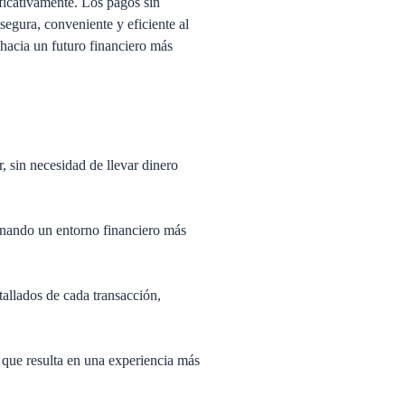
ficativamente. Los pagos sin
segura, conveniente y eficiente al
 hacia un futuro financiero más
, sin necesidad de llevar dinero
ionando un entorno financiero más
etallados de cada transacción,
 que resulta en una experiencia más