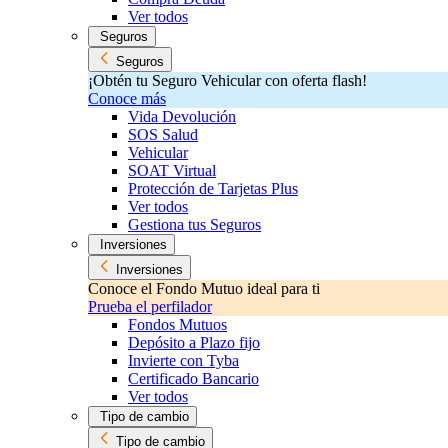
Ver todos
Seguros
Seguros
¡Obtén tu Seguro Vehicular con oferta flash!
Conoce más
Vida Devolución
SOS Salud
Vehicular
SOAT Virtual
Protección de Tarjetas Plus
Ver todos
Gestiona tus Seguros
Inversiones
Inversiones
Conoce el Fondo Mutuo ideal para ti
Prueba el perfilador
Fondos Mutuos
Depósito a Plazo fijo
Invierte con Tyba
Certificado Bancario
Ver todos
Tipo de cambio
Tipo de cambio