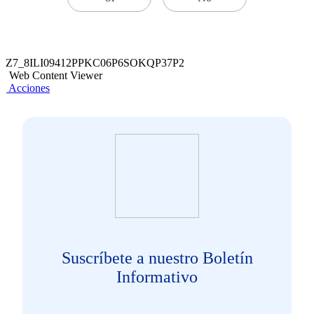
Z7_8ILI09412PPKC06P6SOKQP37P2
Web Content Viewer
Acciones
Suscríbete a nuestro Boletín
Informativo