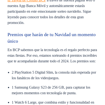
tu
Tarjeta de Crédito BCP
a través de nuestra página web o
nuestra App Banca Móvil y automáticamente estarás
participando en este emocionante sorteo navideño. Sigue
leyendo para conocer todos los detalles de esta gran
promoción.
Premios que harán de tu Navidad un momento
único
En BCP sabemos que la tecnología es el regalo perfecto para
estas fiestas. Por eso, estamos sorteando
4 premios increíbles
que te acompañarán durante todo el 2024. Los premios son:
2 PlayStation 5 Digital Slim
, la consola más esperada por
los fanáticos de los videojuegos.
1 Samsung Galaxy S23 de 256 GB
, para capturar los
mejores momentos con tecnología de punta.
1 Watch 6 Large
, que combina estilo y funcionalidad en