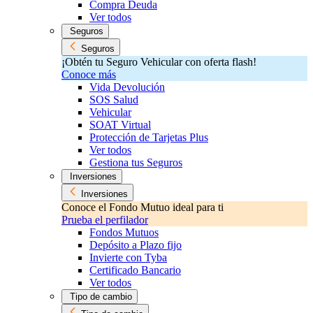
Compra Deuda
Ver todos
Seguros
Seguros
¡Obtén tu Seguro Vehicular con oferta flash!
Conoce más
Vida Devolución
SOS Salud
Vehicular
SOAT Virtual
Protección de Tarjetas Plus
Ver todos
Gestiona tus Seguros
Inversiones
Inversiones
Conoce el Fondo Mutuo ideal para ti
Prueba el perfilador
Fondos Mutuos
Depósito a Plazo fijo
Invierte con Tyba
Certificado Bancario
Ver todos
Tipo de cambio