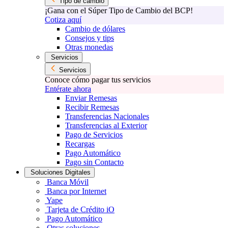
Tipo de cambio
¡Gana con el Súper Tipo de Cambio del BCP!
Cotiza aquí
Cambio de dólares
Consejos y tips
Otras monedas
Servicios
Servicios
Conoce cómo pagar tus servicios
Entérate ahora
Enviar Remesas
Recibir Remesas
Transferencias Nacionales
Transferencias al Exterior
Pago de Servicios
Recargas
Pago Automático
Pago sin Contacto
Soluciones Digitales
Banca Móvil
Banca por Internet
Yape
Tarjeta de Crédito iO
Pago Automático
Otras soluciones