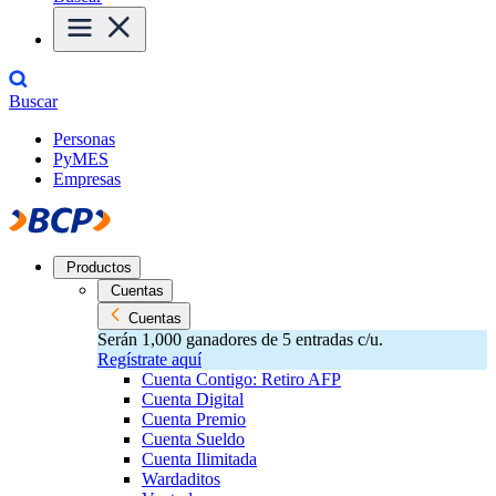
Buscar
Personas
PyMES
Empresas
Productos
Cuentas
Cuentas
Serán 1,000 ganadores de 5 entradas c/u.
Regístrate aquí
Cuenta Contigo: Retiro AFP
Cuenta Digital
Cuenta Premio
Cuenta Sueldo
Cuenta Ilimitada
Wardaditos