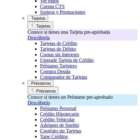
Ver todos
Cuenta CTS
Sorteos y Promociones
Tarjetas
Tarjetas
Conoce si tienes una Tarjeta pre-aprobada
Descúbrela
Tarjetas de Crédito
Tarjetas de Débito
Cuotas sin Intereses
Upgrade Tarjeta de Crédito
Préstamo Tarjetero
Compra Deuda
Comparador de Tarjetas
Préstamos
Préstamos
Conoce si tienes un Préstamo pre-aprobado
Descúbrelo
Préstamo Personal
Crédito Hipotecario
Crédito Vehicular
Adelanto de Sueldo
Cuotéalo sin Tarjetas
Yape Créditos