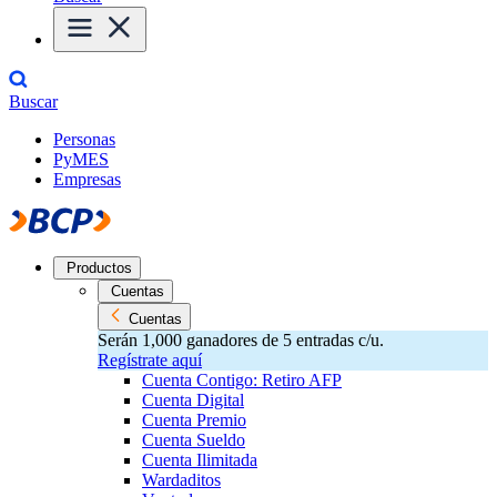
Buscar
Personas
PyMES
Empresas
Productos
Cuentas
Cuentas
Serán 1,000 ganadores de 5 entradas c/u.
Regístrate aquí
Cuenta Contigo: Retiro AFP
Cuenta Digital
Cuenta Premio
Cuenta Sueldo
Cuenta Ilimitada
Wardaditos