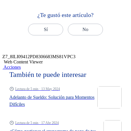
¿Te gustó este artículo?
Sí
No
Z7_8ILI09412PD8306683MS81VPC3
Web Content Viewer
Acciones
También te puede interesar
Lectura de 5 min · 13 May 2024
Adelanto de Sueldo: Solución para Momentos
Difíciles
Lectura de 5 min · 17 Abr 2024