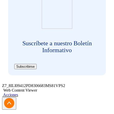
Suscríbete a nuestro Boletín
Informativo
Subscribirse
Z7_8ILI09412PD8306683MS81VPS2
Web Content Viewer
Acciones