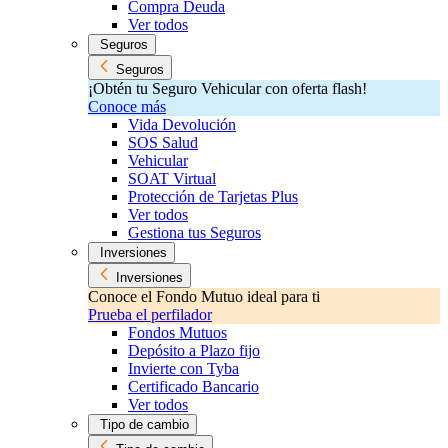
Compra Deuda
Ver todos
Seguros
Seguros
¡Obtén tu Seguro Vehicular con oferta flash!
Conoce más
Vida Devolución
SOS Salud
Vehicular
SOAT Virtual
Protección de Tarjetas Plus
Ver todos
Gestiona tus Seguros
Inversiones
Inversiones
Conoce el Fondo Mutuo ideal para ti
Prueba el perfilador
Fondos Mutuos
Depósito a Plazo fijo
Invierte con Tyba
Certificado Bancario
Ver todos
Tipo de cambio