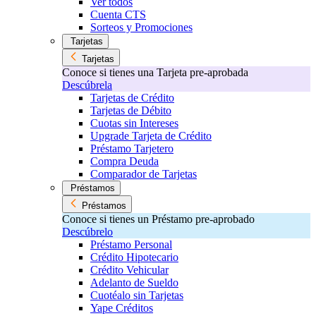
Ver todos
Cuenta CTS
Sorteos y Promociones
Tarjetas
Tarjetas
Conoce si tienes una Tarjeta pre-aprobada
Descúbrela
Tarjetas de Crédito
Tarjetas de Débito
Cuotas sin Intereses
Upgrade Tarjeta de Crédito
Préstamo Tarjetero
Compra Deuda
Comparador de Tarjetas
Préstamos
Préstamos
Conoce si tienes un Préstamo pre-aprobado
Descúbrelo
Préstamo Personal
Crédito Hipotecario
Crédito Vehicular
Adelanto de Sueldo
Cuotéalo sin Tarjetas
Yape Créditos