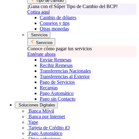
Tipo de cambio
¡Gana con el Súper Tipo de Cambio del BCP!
Cotiza aquí
Cambio de dólares
Consejos y tips
Otras monedas
Servicios
Servicios
Conoce cómo pagar tus servicios
Entérate ahora
Enviar Remesas
Recibir Remesas
Transferencias Nacionales
Transferencias al Exterior
Pago de Servicios
Recargas
Pago Automático
Pago sin Contacto
Soluciones Digitales
Banca Móvil
Banca por Internet
Yape
Tarjeta de Crédito iO
Pago Automático
Otras soluciones