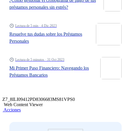
¿Cómo gestionar el cronograma de pago de tus
préstamos personales sin estrés?
Lectura de 5 min · 4 Dic 2023
Resuelve tus dudas sobre los Préstamos
Personales
Lectura de 5 minutos · 31 Oct 2023
Mi Primer Paso Financiero: Navegando los
Préstamos Bancarios
Z7_8ILI09412PD8306683MS81VPS0
Web Content Viewer
Acciones