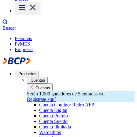
Buscar
Personas
PyMES
Empresas
Productos
Cuentas
Cuentas
Serán 1,000 ganadores de 5 entradas c/u.
Regístrate aquí
Cuenta Contigo: Retiro AFP
Cuenta Digital
Cuenta Premio
Cuenta Sueldo
Cuenta Ilimitada
Wardaditos