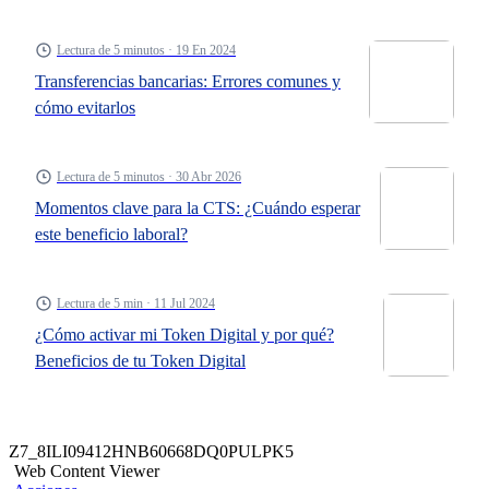
Lectura de 5 minutos · 19 En 2024
Transferencias bancarias: Errores comunes y
cómo evitarlos
Lectura de 5 minutos · 30 Abr 2026
Momentos clave para la CTS: ¿Cuándo esperar
este beneficio laboral?
Lectura de 5 min · 11 Jul 2024
¿Cómo activar mi Token Digital y por qué?
Beneficios de tu Token Digital
Z7_8ILI09412HNB60668DQ0PULPK5
Web Content Viewer