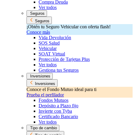
Compra Deuda
Ver todos
Seguros
Seguros
¡Obtén tu Seguro Vehicular con oferta flash!
Conoce más
Vida Devolución
SOS Salud
Vehicular
SOAT Virtual
Protección de Tarjetas Plus
Ver todos
Gestiona tus Seguros
Inversiones
Inversiones
Conoce el Fondo Mutuo ideal para ti
Prueba el perfilador
Fondos Mutuos
Depósito a Plazo fijo
Invierte con Tyba
Certificado Bancario
Ver todos
Tipo de cambio