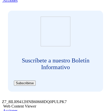
Acciones
Suscríbete a nuestro Boletín
Informativo
Subscribirse
Z7_8ILI09412HNB60668DQ0PULPK7
Web Content Viewer
Acciones