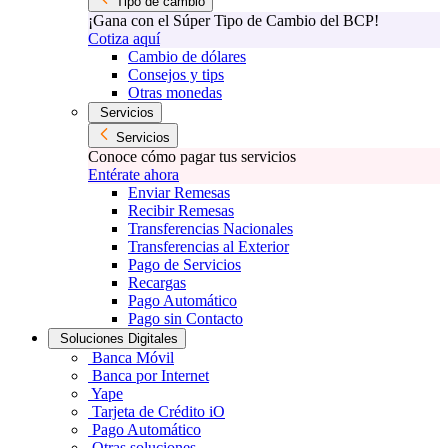
Tipo de cambio
¡Gana con el Súper Tipo de Cambio del BCP!
Cotiza aquí
Cambio de dólares
Consejos y tips
Otras monedas
Servicios
Servicios
Conoce cómo pagar tus servicios
Entérate ahora
Enviar Remesas
Recibir Remesas
Transferencias Nacionales
Transferencias al Exterior
Pago de Servicios
Recargas
Pago Automático
Pago sin Contacto
Soluciones Digitales
Banca Móvil
Banca por Internet
Yape
Tarjeta de Crédito iO
Pago Automático
Otras soluciones