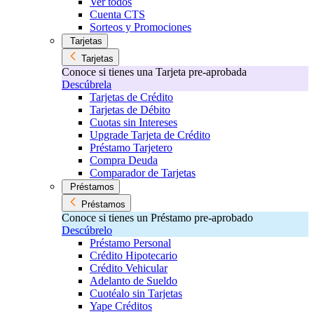
Ver todos
Cuenta CTS
Sorteos y Promociones
Tarjetas
Tarjetas
Conoce si tienes una Tarjeta pre-aprobada
Descúbrela
Tarjetas de Crédito
Tarjetas de Débito
Cuotas sin Intereses
Upgrade Tarjeta de Crédito
Préstamo Tarjetero
Compra Deuda
Comparador de Tarjetas
Préstamos
Préstamos
Conoce si tienes un Préstamo pre-aprobado
Descúbrelo
Préstamo Personal
Crédito Hipotecario
Crédito Vehicular
Adelanto de Sueldo
Cuotéalo sin Tarjetas
Yape Créditos