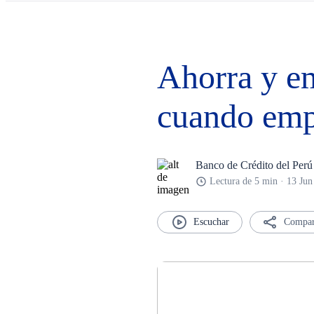
Ahorra y em
cuando emp
Banco de Crédito del Perú
Lectura de 5 min · 13 Ju
Compar