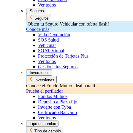
Ver todos
Seguros
Seguros
¡Obtén tu Seguro Vehicular con oferta flash!
Conoce más
Vida Devolución
SOS Salud
Vehicular
SOAT Virtual
Protección de Tarjetas Plus
Ver todos
Gestiona tus Seguros
Inversiones
Inversiones
Conoce el Fondo Mutuo ideal para ti
Prueba el perfilador
Fondos Mutuos
Depósito a Plazo fijo
Invierte con Tyba
Certificado Bancario
Ver todos
Tipo de cambio
Tipo de cambio