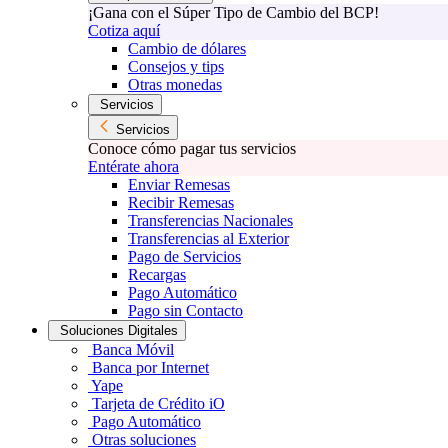
¡Gana con el Súper Tipo de Cambio del BCP!
Cotiza aquí
Cambio de dólares
Consejos y tips
Otras monedas
Servicios
Servicios
Conoce cómo pagar tus servicios
Entérate ahora
Enviar Remesas
Recibir Remesas
Transferencias Nacionales
Transferencias al Exterior
Pago de Servicios
Recargas
Pago Automático
Pago sin Contacto
Soluciones Digitales
Banca Móvil
Banca por Internet
Yape
Tarjeta de Crédito iO
Pago Automático
Otras soluciones