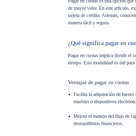
Pagar en cuotas es una opción que 
de mayor valor. En este artículo, e
tarjeta de crédito. Además, conoce
manera fácil y segura.
¿Qué significa pagar en cu
Pagar en cuotas implica dividir el 
tiempo. Esta modalidad es útil para
Ventajas de pagar en cuotas
Facilita la adquisición de bienes
muebles o dispositivos electróni
Mejora el manejo del flujo de ca
desequilibrios financieros.