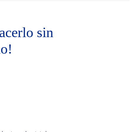
cerlo sin
lo!