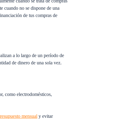
ialmente cuando se trata de compras
nte cuando no se dispone de una
financiación de tus compras de
alizan a lo largo de un período de
ntidad de dinero de una sola vez.
r, como electrodomésticos,
 presupuesto mensual
y evitar