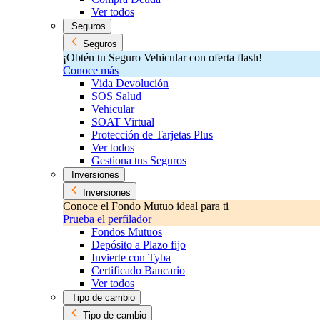
Ver todos
Seguros
Seguros
¡Obtén tu Seguro Vehicular con oferta flash!
Conoce más
Vida Devolución
SOS Salud
Vehicular
SOAT Virtual
Protección de Tarjetas Plus
Ver todos
Gestiona tus Seguros
Inversiones
Inversiones
Conoce el Fondo Mutuo ideal para ti
Prueba el perfilador
Fondos Mutuos
Depósito a Plazo fijo
Invierte con Tyba
Certificado Bancario
Ver todos
Tipo de cambio
Tipo de cambio