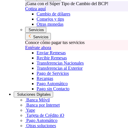
¡Gana con el Súper Tipo de Cambio del BCP!
Cotiza aquí
Cambio de dólares
Consejos y tips
Otras monedas
Servicios
Servicios
Conoce cómo pagar tus servicios
Entérate ahora
Enviar Remesas
Recibir Remesas
Transferencias Nacionales
Transferencias al Exterior
Pago de Servicios
Recargas
Pago Automático
Pago sin Contacto
Soluciones Digitales
Banca Móvil
Banca por Internet
Yape
Tarjeta de Crédito iO
Pago Automático
Otras soluciones