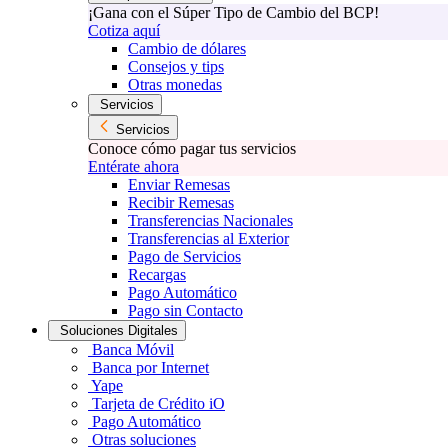
¡Gana con el Súper Tipo de Cambio del BCP!
Cotiza aquí
Cambio de dólares
Consejos y tips
Otras monedas
Servicios
Servicios
Conoce cómo pagar tus servicios
Entérate ahora
Enviar Remesas
Recibir Remesas
Transferencias Nacionales
Transferencias al Exterior
Pago de Servicios
Recargas
Pago Automático
Pago sin Contacto
Soluciones Digitales
Banca Móvil
Banca por Internet
Yape
Tarjeta de Crédito iO
Pago Automático
Otras soluciones