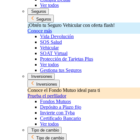
Ver todos
Seguros
Seguros
¡Obtén tu Seguro Vehicular con oferta flash!
Conoce más
Vida Devolución
SOS Salud
Vehicular
SOAT Virtual
Protección de Tarjetas Plus
Ver todos
Gestiona tus Seguros
Inversiones
Inversiones
Conoce el Fondo Mutuo ideal para ti
Prueba el perfilador
Fondos Mutuos
Depósito a Plazo fijo
Invierte con Tyba
Certificado Bancario
Ver todos
Tipo de cambio
Tipo de cambio