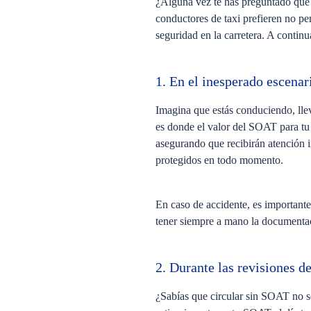
¿Alguna vez te has preguntado qué p
conductores de taxi prefieren no pen
seguridad en la carretera. A contin
1. En el inesperado escenar
Imagina que estás conduciendo, llev
es donde el valor del SOAT para tu 
asegurando que recibirán atención i
protegidos en todo momento.
En caso de accidente, es importante
tener siempre a mano la documentac
2. Durante las revisiones d
¿Sabías que circular sin SOAT no so