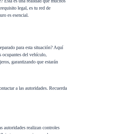
te? Esta es una realidad que muchos
requisito legal, es tu red de
uro es esencial.
reparado para esta situación? Aquí
s ocupantes del vehículo,
jeros, garantizando que estarán
ontactar a las autoridades. Recuerda
s autoridades realizan controles