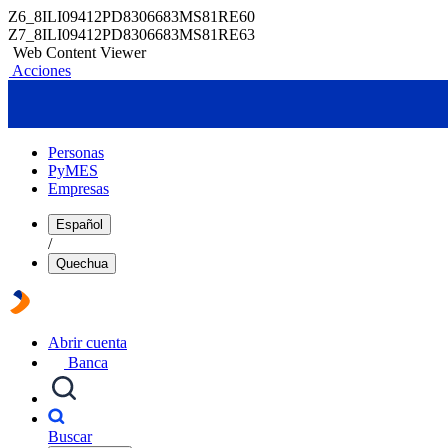
Z6_8ILI09412PD8306683MS81RE60
Z7_8ILI09412PD8306683MS81RE63
Web Content Viewer
Acciones
Personas
PyMES
Empresas
Español
/
Quechua
Abrir cuenta
Banca
Buscar