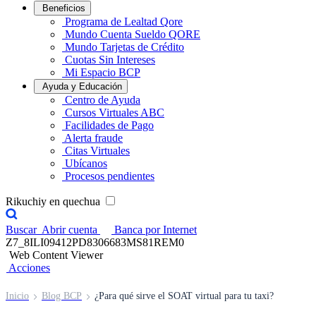
Beneficios
Programa de Lealtad Qore
Mundo Cuenta Sueldo QORE
Mundo Tarjetas de Crédito
Cuotas Sin Intereses
Mi Espacio BCP
Ayuda y Educación
Centro de Ayuda
Cursos Virtuales ABC
Facilidades de Pago
Alerta fraude
Citas Virtuales
Ubícanos
Procesos pendientes
Rikuchiy en quechua
Buscar
Abrir cuenta
Banca por Internet
Z7_8ILI09412PD8306683MS81REM0
Web Content Viewer
Acciones
Inicio
Blog BCP
¿Para qué sirve el SOAT virtual para tu taxi?