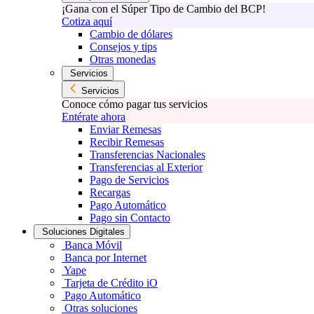
¡Gana con el Súper Tipo de Cambio del BCP!
Cotiza aquí
Cambio de dólares
Consejos y tips
Otras monedas
Servicios
Servicios
Conoce cómo pagar tus servicios
Entérate ahora
Enviar Remesas
Recibir Remesas
Transferencias Nacionales
Transferencias al Exterior
Pago de Servicios
Recargas
Pago Automático
Pago sin Contacto
Soluciones Digitales
Banca Móvil
Banca por Internet
Yape
Tarjeta de Crédito iO
Pago Automático
Otras soluciones