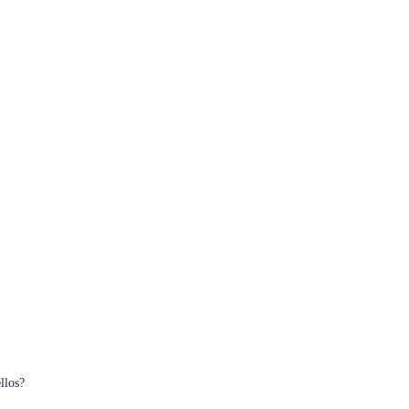
llos?