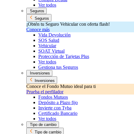
Ver todos
Seguros
Seguros
¡Obtén tu Seguro Vehicular con oferta flash!
Conoce más
Vida Devolución
SOS Salud
Vehicular
SOAT Virtual
Protección de Tarjetas Plus
Ver todos
Gestiona tus Seguros
Inversiones
Inversiones
Conoce el Fondo Mutuo ideal para ti
Prueba el perfilador
Fondos Mutuos
Depósito a Plazo fijo
Invierte con Tyba
Certificado Bancario
Ver todos
Tipo de cambio
Tipo de cambio