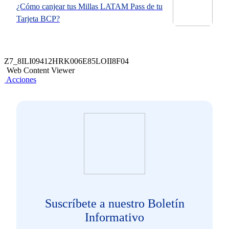
¿Cómo canjear tus Millas LATAM Pass de tu
Tarjeta BCP?
Z7_8ILI09412HRK006E85LOII8F04
Web Content Viewer
Acciones
Suscríbete a nuestro Boletín
Informativo