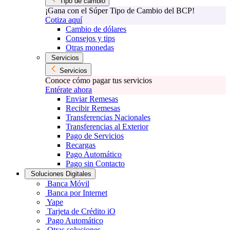
Tipo de cambio
¡Gana con el Súper Tipo de Cambio del BCP!
Cotiza aquí
Cambio de dólares
Consejos y tips
Otras monedas
Servicios
Servicios
Conoce cómo pagar tus servicios
Entérate ahora
Enviar Remesas
Recibir Remesas
Transferencias Nacionales
Transferencias al Exterior
Pago de Servicios
Recargas
Pago Automático
Pago sin Contacto
Soluciones Digitales
Banca Móvil
Banca por Internet
Yape
Tarjeta de Crédito iO
Pago Automático
Otras soluciones