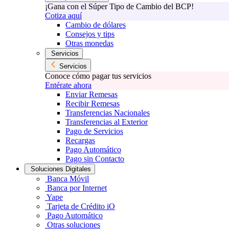
¡Gana con el Súper Tipo de Cambio del BCP!
Cotiza aquí
Cambio de dólares
Consejos y tips
Otras monedas
Servicios
Servicios
Conoce cómo pagar tus servicios
Entérate ahora
Enviar Remesas
Recibir Remesas
Transferencias Nacionales
Transferencias al Exterior
Pago de Servicios
Recargas
Pago Automático
Pago sin Contacto
Soluciones Digitales
Banca Móvil
Banca por Internet
Yape
Tarjeta de Crédito iO
Pago Automático
Otras soluciones