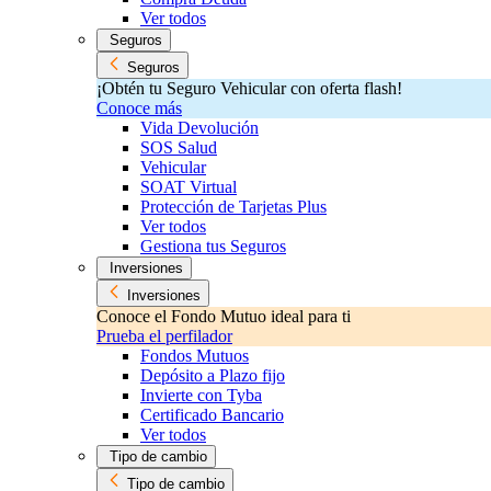
Ver todos
Seguros
Seguros
¡Obtén tu Seguro Vehicular con oferta flash!
Conoce más
Vida Devolución
SOS Salud
Vehicular
SOAT Virtual
Protección de Tarjetas Plus
Ver todos
Gestiona tus Seguros
Inversiones
Inversiones
Conoce el Fondo Mutuo ideal para ti
Prueba el perfilador
Fondos Mutuos
Depósito a Plazo fijo
Invierte con Tyba
Certificado Bancario
Ver todos
Tipo de cambio
Tipo de cambio