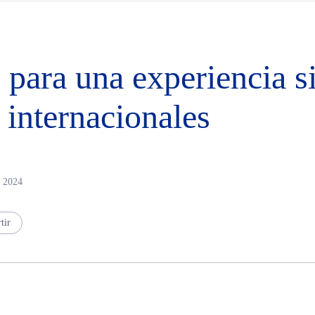
 para una experiencia si
 internacionales
b 2024
tir