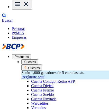
Buscar
Personas
PyMES
Empresas
Productos
Cuentas
Cuentas
Serán 1,000 ganadores de 5 entradas c/u.
Regístrate aquí
Cuenta Contigo: Retiro AFP
Cuenta Digital
Cuenta Premio
Cuenta Sueldo
Cuenta Ilimitada
Wardaditos
Ver todos