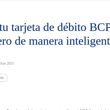
u tarjeta de débito BC
ero de manera inteligen
0 Ene 2025
tir