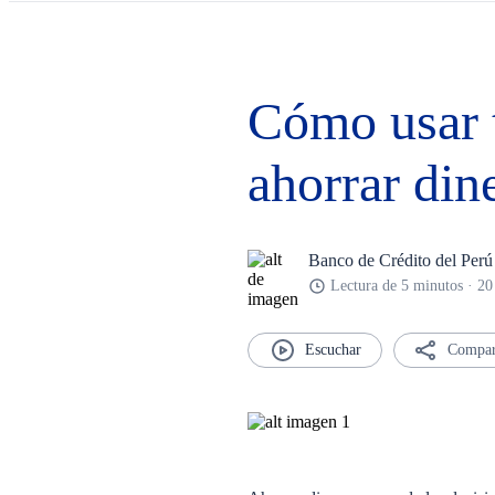
Cómo usar t
ahorrar din
Banco de Crédito del Perú
Lectura de 5 minutos · 2
Compar