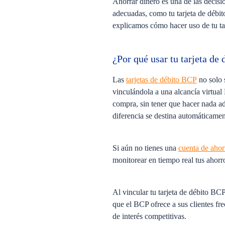
Ahorrar dinero es una de las decisi
adecuadas, como tu tarjeta de débit
explicamos cómo hacer uso de tu tar
¿Por qué usar tu tarjeta de
Las
tarjetas de débito BCP
no solo 
vinculándola a una alcancía virtual
compra, sin tener que hacer nada adi
diferencia se destina automáticament
Si aún no tienes una
cuenta de aho
monitorear en tiempo real tus ahorro
Al vincular tu tarjeta de débito B
que el BCP ofrece a sus clientes fr
de interés competitivas.