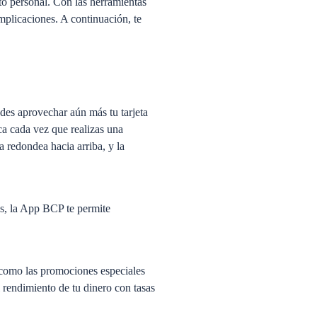
to personal. Con las herramientas
mplicaciones. A continuación, te
edes aprovechar aún más tu tarjeta
ca cada vez que realizas una
a redondea hacia arriba, y la
ás, la App BCP te permite
, como las promociones especiales
 rendimiento de tu dinero con tasas