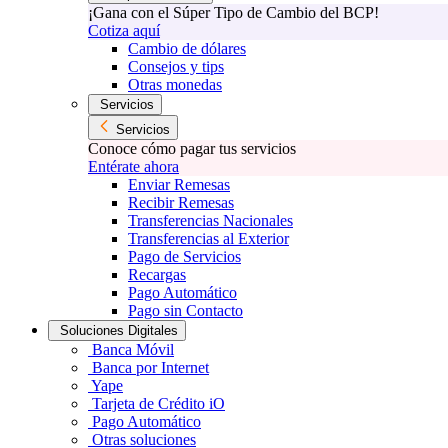
¡Gana con el Súper Tipo de Cambio del BCP!
Cotiza aquí
Cambio de dólares
Consejos y tips
Otras monedas
Servicios
Servicios
Conoce cómo pagar tus servicios
Entérate ahora
Enviar Remesas
Recibir Remesas
Transferencias Nacionales
Transferencias al Exterior
Pago de Servicios
Recargas
Pago Automático
Pago sin Contacto
Soluciones Digitales
Banca Móvil
Banca por Internet
Yape
Tarjeta de Crédito iO
Pago Automático
Otras soluciones