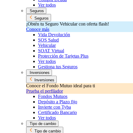
Ver todos
Seguros
Seguros
¡Obtén tu Seguro Vehicular con oferta flash!
Conoce más
Vida Devolución
SOS Salud
Vehicular
SOAT Virtual
Protección de Tarjetas Plus
Ver todos
Gestiona tus Seguros
Inversiones
Inversiones
Conoce el Fondo Mutuo ideal para ti
Prueba el perfilador
Fondos Mutuos
Depósito a Plazo fijo
Invierte con Tyba
Certificado Bancario
Ver todos
Tipo de cambio
Tipo de cambio