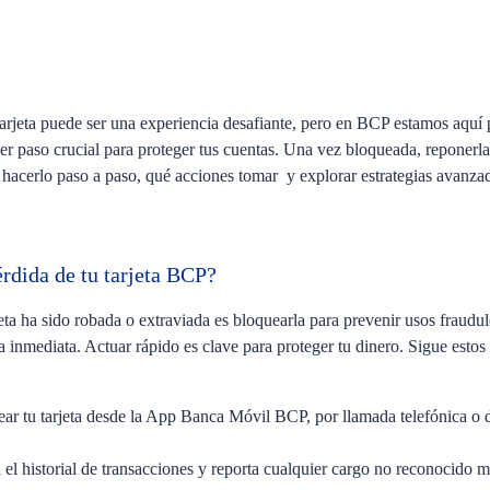
tarjeta puede ser una experiencia desafiante, pero en BCP estamos aquí 
mer paso crucial para proteger tus cuentas. Una vez bloqueada, reponerla
hacerlo paso a paso, qué acciones tomar y explorar estrategias avanzad
érdida de tu tarjeta BCP?
jeta ha sido robada o extraviada es bloquearla para prevenir usos fraudule
inmediata. Actuar rápido es clave para proteger tu dinero. Sigue estos
r tu tarjeta desde la App Banca Móvil BCP, por llamada telefónica o d
el historial de transacciones y reporta cualquier cargo no reconocido m