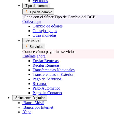
Ver todos
Tipo de cambio
Tipo de cambio
¡Gana con el Súper Tipo de Cambio del BCP!
Cotiza aquí
Cambio de dólares
Consejos y tips
Otras monedas
Servicios
Servicios
Conoce cómo pagar tus servicios
Entérate ahora
Enviar Remesas
Recibir Remesas
Transferencias Nacionales
Transferencias al Exterior
Pago de Servicios
Recargas
Pago Automático
Pago sin Contacto
Soluciones Digitales
Banca Móvil
Banca por Internet
Yape