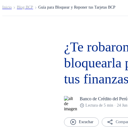
Inicio
Blog BCP
Guía para Bloquear y Reponer tus Tarjetas BCP
¿Te robaro
bloquearla 
tus finanza
Banco de Crédito del Perú
Lectura de 5 min · 24 Ju
Compar