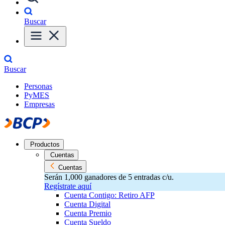
Buscar
Buscar
Personas
PyMES
Empresas
Productos
Cuentas
Cuentas
Serán 1,000 ganadores de 5 entradas c/u.
Regístrate aquí
Cuenta Contigo: Retiro AFP
Cuenta Digital
Cuenta Premio
Cuenta Sueldo