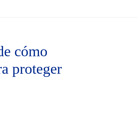
nde cómo
ra proteger