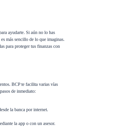
para ayudarte. Si aún no lo has
 es más sencillo de lo que imaginas.
as para proteger tus finanzas con
ntos. BCP te facilita varias vías
 pasos de inmediato:
esde la banca por internet.
ediante la app o con un asesor.