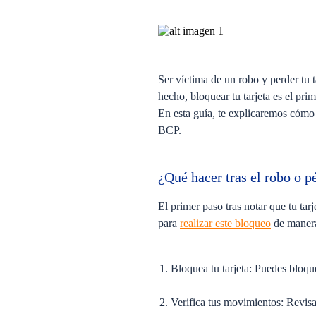
Ser víctima de un robo y perder tu 
hecho, bloquear tu tarjeta es el pri
En esta guía, te explicaremos cómo 
BCP.
¿Qué hacer tras el robo o p
El primer paso tras notar que tu tar
para
realizar este bloqueo
de manera 
Bloquea tu tarjeta:
Puedes bloquea
Verifica tus movimientos:
Revisa 