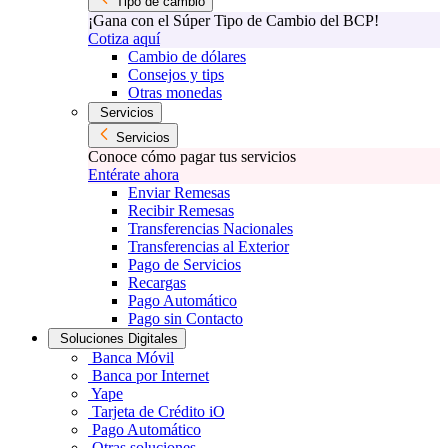
Tipo de cambio
¡Gana con el Súper Tipo de Cambio del BCP!
Cotiza aquí
Cambio de dólares
Consejos y tips
Otras monedas
Servicios
Servicios
Conoce cómo pagar tus servicios
Entérate ahora
Enviar Remesas
Recibir Remesas
Transferencias Nacionales
Transferencias al Exterior
Pago de Servicios
Recargas
Pago Automático
Pago sin Contacto
Soluciones Digitales
Banca Móvil
Banca por Internet
Yape
Tarjeta de Crédito iO
Pago Automático
Otras soluciones