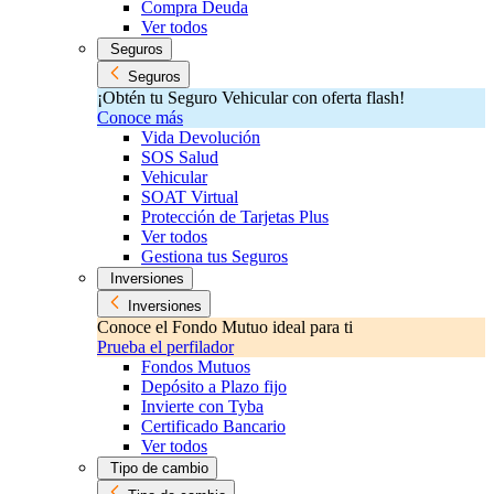
Compra Deuda
Ver todos
Seguros
Seguros
¡Obtén tu Seguro Vehicular con oferta flash!
Conoce más
Vida Devolución
SOS Salud
Vehicular
SOAT Virtual
Protección de Tarjetas Plus
Ver todos
Gestiona tus Seguros
Inversiones
Inversiones
Conoce el Fondo Mutuo ideal para ti
Prueba el perfilador
Fondos Mutuos
Depósito a Plazo fijo
Invierte con Tyba
Certificado Bancario
Ver todos
Tipo de cambio