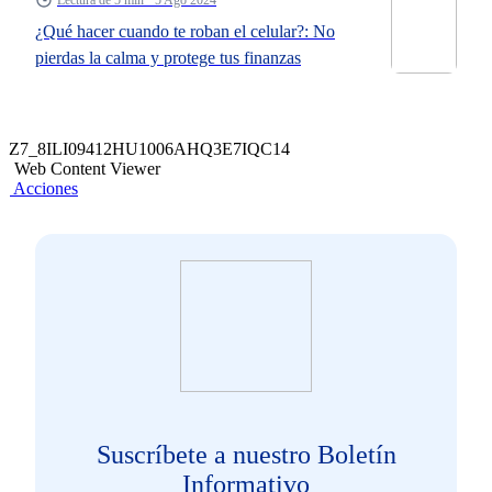
Lectura de 5 min · 5 Ago 2024
¿Qué hacer cuando te roban el celular?: No
pierdas la calma y protege tus finanzas
Z7_8ILI09412HU1006AHQ3E7IQC14
Web Content Viewer
Acciones
Suscríbete a nuestro Boletín
Informativo