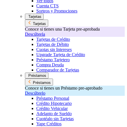
Ver todos
Cuenta CTS
Sorteos y Promociones
Tarjetas
Tarjetas
Conoce si tienes una Tarjeta pre-aprobada
Descúbrela
Tarjetas de Crédito
Tarjetas de Débito
Cuotas sin Intereses
Upgrade Tarjeta de Crédito
Préstamo Tarjetero
Compra Deuda
Comparador de Tarjetas
Préstamos
Préstamos
Conoce si tienes un Préstamo pre-aprobado
Descúbrelo
Préstamo Personal
Crédito Hipotecario
Crédito Vehicular
Adelanto de Sueldo
Cuotéalo sin Tarjetas
Yape Créditos