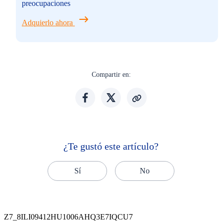
preocupaciones
Adquierlo ahora
Compartir en:
¿Te gustó este artículo?
Sí
No
Z7_8ILI09412HU1006AHQ3E7IQCU7