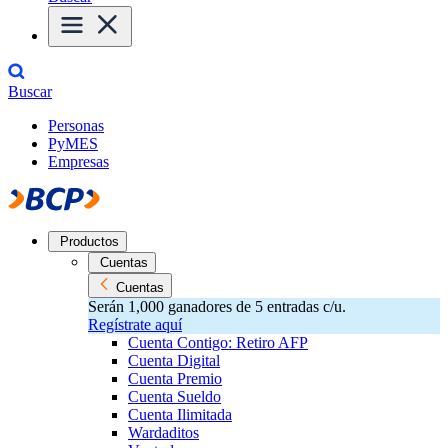
Buscar
Personas
PyMES
Empresas
Productos
Cuentas
Cuentas
Serán 1,000 ganadores de 5 entradas c/u.
Regístrate aquí
Cuenta Contigo: Retiro AFP
Cuenta Digital
Cuenta Premio
Cuenta Sueldo
Cuenta Ilimitada
Wardaditos