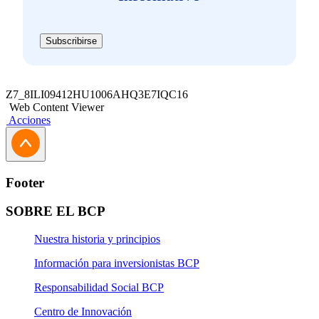
Subscribirse
Z7_8ILI09412HU1006AHQ3E7IQC16
Web Content Viewer
Acciones
Footer
SOBRE EL BCP
Nuestra historia y principios
Información para inversionistas BCP
Responsabilidad Social BCP
Centro de Innovación