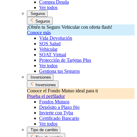
Compra Deuda
Ver todos
Seguros
Seguros
¡Obtén tu Seguro Vehicular con oferta flash!
Conoce más
Vida Devolución
SOS Salud
Vehicular
SOAT Virtual
Protección de Tarjetas Plus
Ver todos
Gestiona tus Seguros
Inversiones
Inversiones
Conoce el Fondo Mutuo ideal para ti
Prueba el perfilador
Fondos Mutuos
Depósito a Plazo fijo
Invierte con Tyba
Certificado Bancario
Ver todos
Tipo de cambio