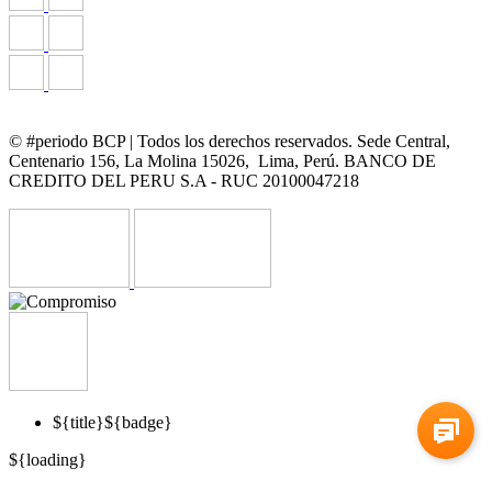
© #periodo BCP | Todos los derechos reservados. Sede Central,
Centenario 156, La Molina 15026, Lima, Perú. BANCO DE
CREDITO DEL PERU S.A - RUC 20100047218
${title}
${badge}
${loading}