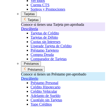
Ver todos
Cuenta CTS
Sorteos y Promociones
Tarjetas
Tarjetas
Conoce si tienes una Tarjeta pre-aprobada
Descúbrela
Tarjetas de Crédito
Tarjetas de Débito
Cuotas sin Intereses
Upgrade Tarjeta de Crédito
Préstamo Tarjetero
Compra Deuda
Comparador de Tarjetas
Préstamos
Préstamos
Conoce si tienes un Préstamo pre-aprobado
Descúbrelo
Préstamo Personal
Crédito Hipotecario
Crédito Vehicular
Adelanto de Sueldo
Cuotéalo sin Tarjetas
Yape Créditos