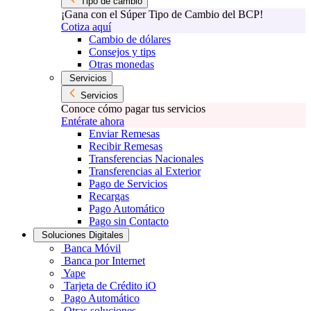
Tipo de cambio
¡Gana con el Súper Tipo de Cambio del BCP!
Cotiza aquí
Cambio de dólares
Consejos y tips
Otras monedas
Servicios
Servicios
Conoce cómo pagar tus servicios
Entérate ahora
Enviar Remesas
Recibir Remesas
Transferencias Nacionales
Transferencias al Exterior
Pago de Servicios
Recargas
Pago Automático
Pago sin Contacto
Soluciones Digitales
Banca Móvil
Banca por Internet
Yape
Tarjeta de Crédito iO
Pago Automático
Otras soluciones