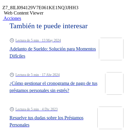
Z7_8ILI094129V7E061KE1NQ3JHH3
Web Content Viewer
Acciones
También te puede interesar
Lectura de 5 min · 13 May 2024
Adelanto de Sueldo: Solución para Momentos
Difíciles
Lectura de 5 min · 17 Abr 2024
¿Cómo gestionar el cronograma de pago de tus
préstamos personales sin estrés?
Lectura de 5 min · 4 Dic 2023
Resuelve tus dudas sobre los Préstamos
Personales