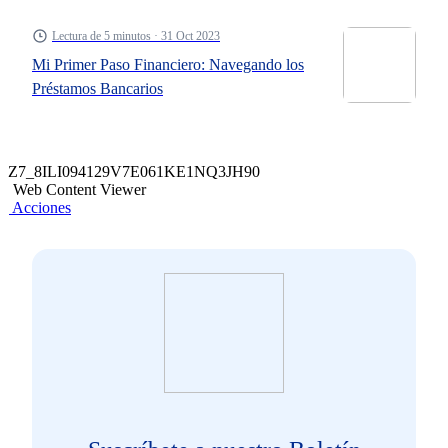
Lectura de 5 minutos · 31 Oct 2023
Mi Primer Paso Financiero: Navegando los
Préstamos Bancarios
Z7_8ILI094129V7E061KE1NQ3JH90
Web Content Viewer
Acciones