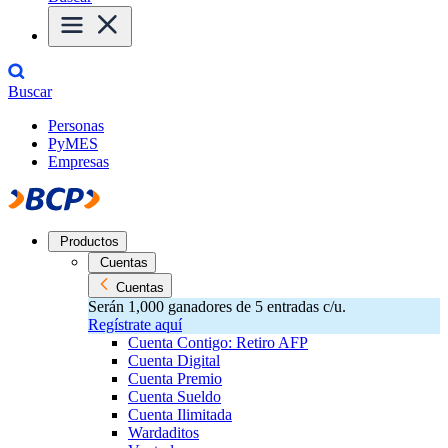
Buscar
Personas
PyMES
Empresas
Productos
Cuentas
Cuentas
Serán 1,000 ganadores de 5 entradas c/u.
Regístrate aquí
Cuenta Contigo: Retiro AFP
Cuenta Digital
Cuenta Premio
Cuenta Sueldo
Cuenta Ilimitada
Wardaditos