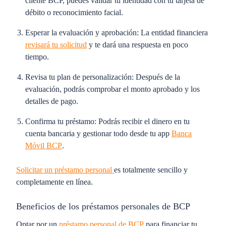
cliente BCP, puedes validar tu identidad con tu tarjeta de
débito o reconocimiento facial.
Esperar la evaluación y aprobación:
La entidad financiera
revisará tu solicitud
y te dará una respuesta en poco
tiempo.
Revisa tu plan de personalización:
Después de la
evaluación, podrás comprobar el monto aprobado y los
detalles de pago.
Confirma tu préstamo:
Podrás recibir el dinero en tu
cuenta bancaria y gestionar todo desde tu app
Banca
Móvil BCP
.
Solicitar un préstamo personal
es totalmente sencillo y
completamente en línea.
Beneficios de los préstamos personales de BCP
Optar por un
préstamo personal de BCP
para financiar tu