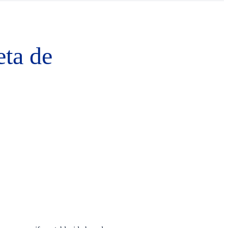
eta de