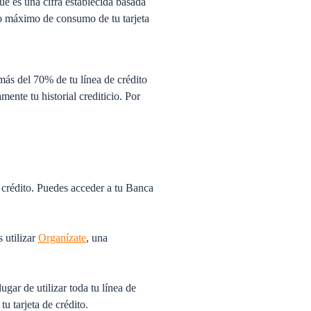
que es una cifra establecida basada
nto máximo de consumo de tu tarjeta
más del 70% de tu línea de crédito
nte tu historial crediticio. Por
e crédito. Puedes acceder a tu Banca
s utilizar
Organízate
, una
gar de utilizar toda tu línea de
tu tarjeta de crédito.