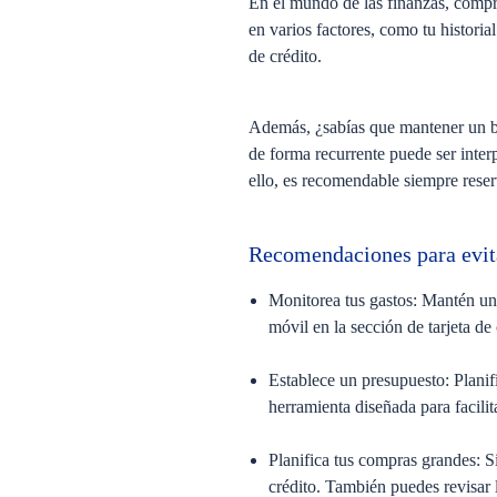
En el mundo de las finanzas, compren
en varios factores, como tu historia
de crédito.
Además, ¿sabías que mantener un bue
de forma recurrente puede ser inter
ello, es recomendable siempre reser
Recomendaciones para evita
Monitorea tus gastos:
Mantén un r
móvil en la sección de tarjeta de 
Establece un presupuesto:
Planifi
herramienta diseñada para facilit
Planifica tus compras grandes:
Si
crédito. También puedes revisar 