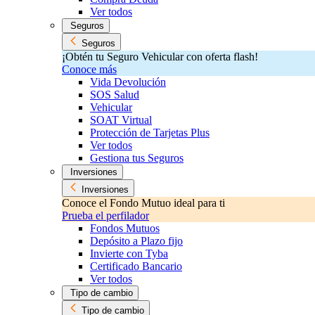
Ver todos
Seguros
Seguros
¡Obtén tu Seguro Vehicular con oferta flash!
Conoce más
Vida Devolución
SOS Salud
Vehicular
SOAT Virtual
Protección de Tarjetas Plus
Ver todos
Gestiona tus Seguros
Inversiones
Inversiones
Conoce el Fondo Mutuo ideal para ti
Prueba el perfilador
Fondos Mutuos
Depósito a Plazo fijo
Invierte con Tyba
Certificado Bancario
Ver todos
Tipo de cambio
Tipo de cambio