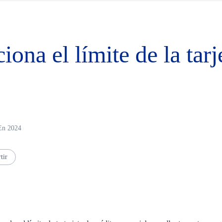
ona el límite de la tarj
 En 2024
tir