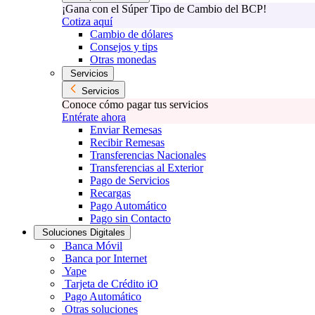
¡Gana con el Súper Tipo de Cambio del BCP!
Cotiza aquí
Cambio de dólares
Consejos y tips
Otras monedas
Servicios
Servicios
Conoce cómo pagar tus servicios
Entérate ahora
Enviar Remesas
Recibir Remesas
Transferencias Nacionales
Transferencias al Exterior
Pago de Servicios
Recargas
Pago Automático
Pago sin Contacto
Soluciones Digitales
Banca Móvil
Banca por Internet
Yape
Tarjeta de Crédito iO
Pago Automático
Otras soluciones