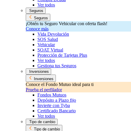
Ver todos
Seguros
Seguros
¡Obtén tu Seguro Vehicular con oferta flash!
Conoce más
Vida Devolución
SOS Salud
Vehicular
SOAT Virtual
Protección de Tarjetas Plus
Ver todos
Gestiona tus Seguros
Inversiones
Inversiones
Conoce el Fondo Mutuo ideal para ti
Prueba el perfilador
Fondos Mutuos
Depósito a Plazo fijo
Invierte con Tyba
Certificado Bancario
Ver todos
Tipo de cambio
Tipo de cambio