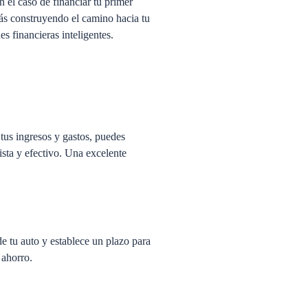
n el caso de financiar tu primer
tás construyendo el camino hacia tu
s financieras inteligentes.
 tus ingresos y gastos, puedes
lista y efectivo. Una excelente
de tu auto y establece un plazo para
 ahorro.