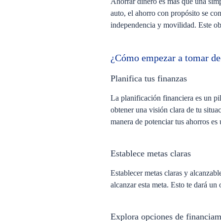
Ahorrar dinero es más que una simple
auto, el ahorro con propósito se co
independencia y movilidad. Este obje
¿Cómo empezar a tomar de
Planifica tus finanzas
La planificación financiera es un pi
obtener una visión clara de tu situa
manera de potenciar tus ahorros es
Establece metas claras
Establecer metas claras y alcanzabl
alcanzar esta meta. Esto te dará un
Explora opciones de financiam