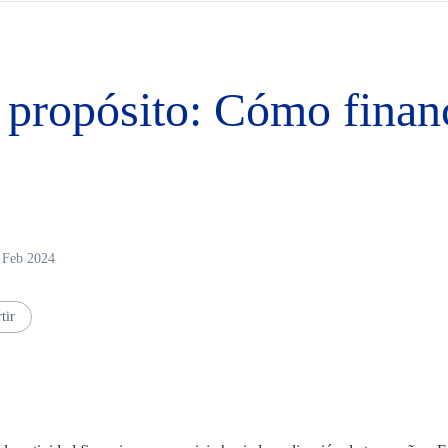
propósito: Cómo financ
0 Feb 2024
tir