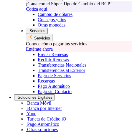
¡Gana con el Súper Tipo de Cambio del BCP!
Cotiza aquí
Cambio de dólares
Consejos y tips
Otras monedas
Servicios
Servicios
Conoce cómo pagar tus servicios
Entérate ahora
Enviar Remesas
Recibir Remesas
Transferencias Nacionales
Transferencias al Exterior
Pago de Servicios
Recargas
Pago Automático
Pago sin Contacto
Soluciones Digitales
Banca Móvil
Banca por Internet
Yape
Tarjeta de Crédito iO
Pago Automático
Otras soluciones