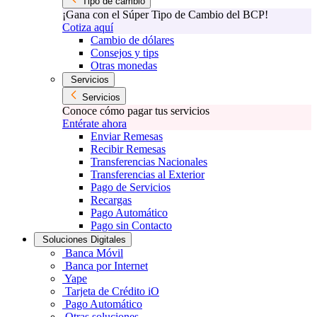
Tipo de cambio
¡Gana con el Súper Tipo de Cambio del BCP!
Cotiza aquí
Cambio de dólares
Consejos y tips
Otras monedas
Servicios
Servicios
Conoce cómo pagar tus servicios
Entérate ahora
Enviar Remesas
Recibir Remesas
Transferencias Nacionales
Transferencias al Exterior
Pago de Servicios
Recargas
Pago Automático
Pago sin Contacto
Soluciones Digitales
Banca Móvil
Banca por Internet
Yape
Tarjeta de Crédito iO
Pago Automático
Otras soluciones