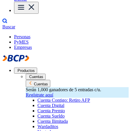
Buscar
Personas
PyMES
Empresas
Productos
Cuentas
Cuentas
Serán 1,000 ganadores de 5 entradas c/u.
Regístrate aquí
Cuenta Contigo: Retiro AFP
Cuenta Digital
Cuenta Premio
Cuenta Sueldo
Cuenta Ilimitada
Wardaditos