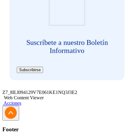
Suscríbete a nuestro Boletín
Informativo
Subscribirse
Z7_8ILI094129V7E061KE1NQ3J3E2
Web Content Viewer
Acciones
Footer