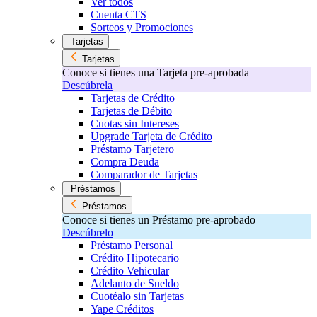
Ver todos
Cuenta CTS
Sorteos y Promociones
Tarjetas
Tarjetas
Conoce si tienes una Tarjeta pre-aprobada
Descúbrela
Tarjetas de Crédito
Tarjetas de Débito
Cuotas sin Intereses
Upgrade Tarjeta de Crédito
Préstamo Tarjetero
Compra Deuda
Comparador de Tarjetas
Préstamos
Préstamos
Conoce si tienes un Préstamo pre-aprobado
Descúbrelo
Préstamo Personal
Crédito Hipotecario
Crédito Vehicular
Adelanto de Sueldo
Cuotéalo sin Tarjetas
Yape Créditos