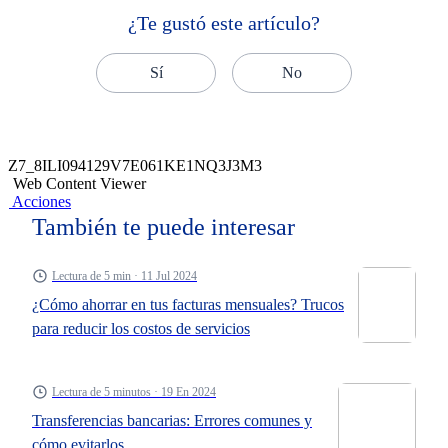
¿Te gustó este artículo?
Sí
No
Z7_8ILI094129V7E061KE1NQ3J3M3
Web Content Viewer
Acciones
También te puede interesar
Lectura de 5 min · 11 Jul 2024
¿Cómo ahorrar en tus facturas mensuales? Trucos
para reducir los costos de servicios
Lectura de 5 minutos · 19 En 2024
Transferencias bancarias: Errores comunes y
cómo evitarlos