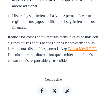
tus servicios a través de la App, lo que representa un
ahorro adicional.
Historial y seguimiento:
La App te permite llevar un
registro de tus pagos, facilitando el seguimiento de tus
finanzas.
Reducir los costos de tus facturas mensuales es posible con
algunos ajustes en tus hábitos diarios y aprovechando las
herramientas disponibles, como la App
Banca Móvil BCP
.
No solo ahorrarás dinero, sino que también contribuirás a un
consumo más responsable y sostenible.
Compartir en: