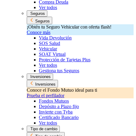
Compra Deuda
Ver todos
Seguros
Seguros
¡Obtén tu Seguro Vehicular con oferta flash!
Conoce más
Vida Devolución
SOS Salud
Vehicular
SOAT Virtual
Protección de Tarjetas Plus
Ver todos
Gestiona tus Seguros
Inversiones
Inversiones
Conoce el Fondo Mutuo ideal para ti
Prueba el perfilador
Fondos Mutuos
Depósito a Plazo fijo
Invierte con Tyba
Certificado Bancario
Ver todos
Tipo de cambio