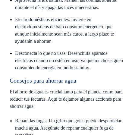
Aprovecha la luz natural:
Mantén las cortinas abiertas
durante el día y apaga las luces innecesarias.
Electrodomésticos eficientes:
Invierte en
electrodomésticos de bajo consumo energético, que,
aunque inicialmente sean más caros, a largo plazo te
ayudarán a ahorrar.
Desconecta lo que no usas:
Desenchufa aparatos
eléctricos cuando no estén en uso, ya que muchos siguen
consumiendo energía en modo standby.
Consejos para ahorrar agua
El ahorro de agua es crucial tanto para el planeta como para
reducir tus facturas. Aquí te dejamos algunas acciones para
ahorrar agua:
Repara las fugas:
Un grifo que gotea puede desperdiciar
mucha agua. Asegúrate de reparar cualquier fuga de