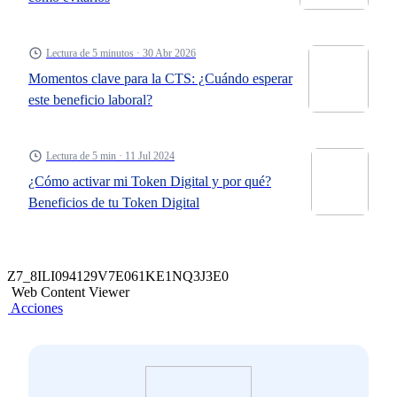
Lectura de 5 minutos · 30 Abr 2026
Momentos clave para la CTS: ¿Cuándo esperar
este beneficio laboral?
Lectura de 5 min · 11 Jul 2024
¿Cómo activar mi Token Digital y por qué?
Beneficios de tu Token Digital
Z7_8ILI094129V7E061KE1NQ3J3E0
Web Content Viewer
Acciones