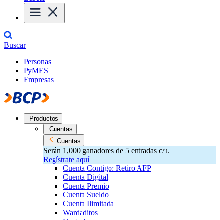
Buscar
Personas
PyMES
Empresas
Productos
Cuentas
Cuentas
Serán 1,000 ganadores de 5 entradas c/u.
Regístrate aquí
Cuenta Contigo: Retiro AFP
Cuenta Digital
Cuenta Premio
Cuenta Sueldo
Cuenta Ilimitada
Wardaditos