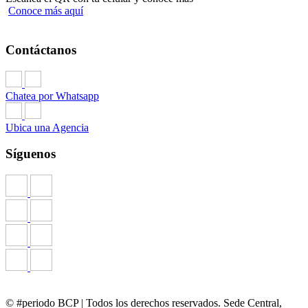
Conoce más aquí
Contáctanos
Chatea por Whatsapp
Ubica una Agencia
Síguenos
© #periodo BCP | Todos los derechos reservados. Sede Central,