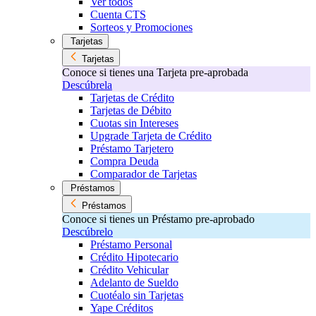
Ver todos
Cuenta CTS
Sorteos y Promociones
Tarjetas
Tarjetas
Conoce si tienes una Tarjeta pre-aprobada
Descúbrela
Tarjetas de Crédito
Tarjetas de Débito
Cuotas sin Intereses
Upgrade Tarjeta de Crédito
Préstamo Tarjetero
Compra Deuda
Comparador de Tarjetas
Préstamos
Préstamos
Conoce si tienes un Préstamo pre-aprobado
Descúbrelo
Préstamo Personal
Crédito Hipotecario
Crédito Vehicular
Adelanto de Sueldo
Cuotéalo sin Tarjetas
Yape Créditos