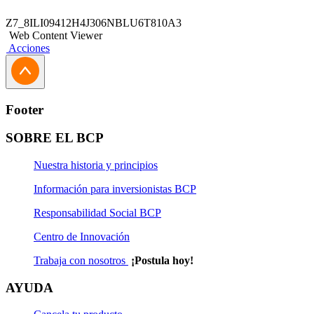
Z7_8ILI09412H4J306NBLU6T810A3
Web Content Viewer
Acciones
Footer
SOBRE EL BCP
Nuestra historia y principios
Información para inversionistas BCP
Responsabilidad Social BCP
Centro de Innovación
Trabaja con nosotros
¡Postula hoy!
AYUDA