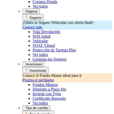
Compra Deuda
Ver todos
Seguros
Seguros
¡Obtén tu Seguro Vehicular con oferta flash!
Conoce más
Vida Devolución
SOS Salud
Vehicular
SOAT Virtual
Protección de Tarjetas Plus
Ver todos
Gestiona tus Seguros
Inversiones
Inversiones
Conoce el Fondo Mutuo ideal para ti
Prueba el perfilador
Fondos Mutuos
Depósito a Plazo fijo
Invierte con Tyba
Certificado Bancario
Ver todos
Tipo de cambio