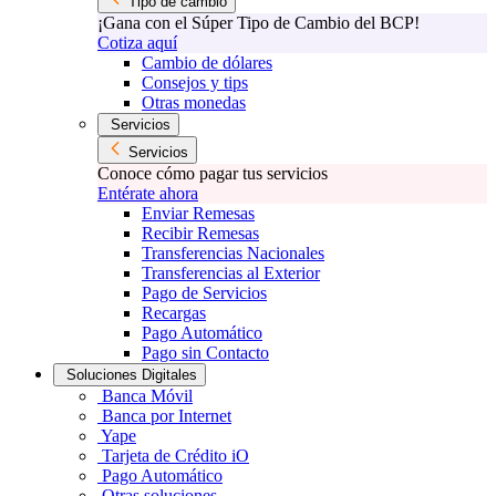
Tipo de cambio
¡Gana con el Súper Tipo de Cambio del BCP!
Cotiza aquí
Cambio de dólares
Consejos y tips
Otras monedas
Servicios
Servicios
Conoce cómo pagar tus servicios
Entérate ahora
Enviar Remesas
Recibir Remesas
Transferencias Nacionales
Transferencias al Exterior
Pago de Servicios
Recargas
Pago Automático
Pago sin Contacto
Soluciones Digitales
Banca Móvil
Banca por Internet
Yape
Tarjeta de Crédito iO
Pago Automático
Otras soluciones