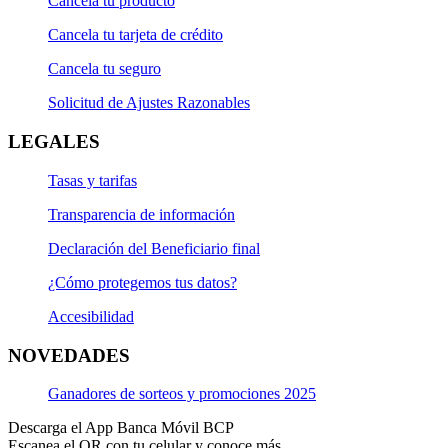
Cancela tu producto
Cancela tu tarjeta de crédito
Cancela tu seguro
Solicitud de Ajustes Razonables
LEGALES
Tasas y tarifas
Transparencia de información
Declaración del Beneficiario final
¿Cómo protegemos tus datos?
Accesibilidad
NOVEDADES
Ganadores de sorteos y promociones 2025
Descarga el App Banca Móvil BCP
Escanea el QR con tu celular y conoce más