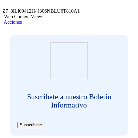
Z7_8ILI09412H4J306NBLU6T810A1
Web Content Viewer
Acciones
Suscríbete a nuestro Boletín
Informativo
Subscribirse