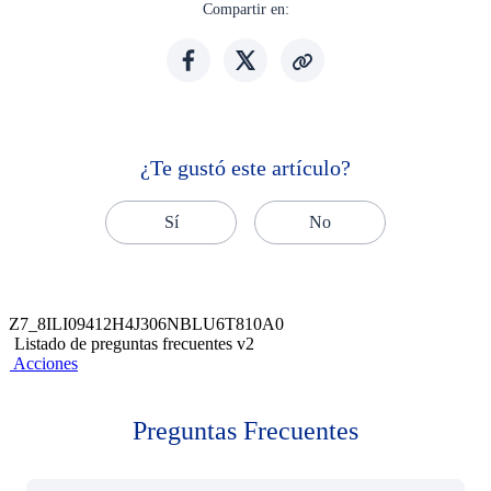
Compartir en:
¿Te gustó este artículo?
Sí
No
Z7_8ILI09412H4J306NBLU6T810A0
Listado de preguntas frecuentes v2
Acciones
Preguntas Frecuentes