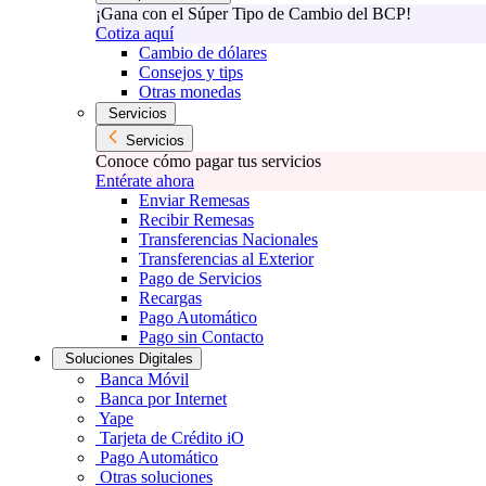
¡Gana con el Súper Tipo de Cambio del BCP!
Cotiza aquí
Cambio de dólares
Consejos y tips
Otras monedas
Servicios
Servicios
Conoce cómo pagar tus servicios
Entérate ahora
Enviar Remesas
Recibir Remesas
Transferencias Nacionales
Transferencias al Exterior
Pago de Servicios
Recargas
Pago Automático
Pago sin Contacto
Soluciones Digitales
Banca Móvil
Banca por Internet
Yape
Tarjeta de Crédito iO
Pago Automático
Otras soluciones