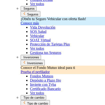
Ver todos
Seguros
Seguros
¡Obtén tu Seguro Vehicular con oferta flash!
Conoce más
Vida Devolución
SOS Salud
Vehicular
SOAT Virtual
Protección de Tarjetas Plus
Ver todos
Gestiona tus Seguros
Inversiones
Inversiones
Conoce el Fondo Mutuo ideal para ti
Prueba el perfilador
Fondos Mutuos
Depósito a Plazo fijo
Invierte con Tyba
Certificado Bancario
Ver todos
Tipo de cambio
Tipo de cambio