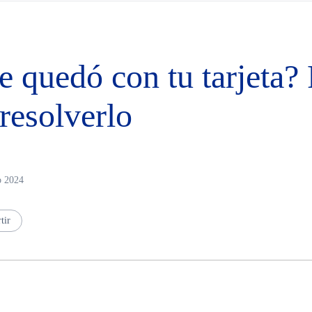
se quedó con tu tarjeta?
 resolverlo
o 2024
tir