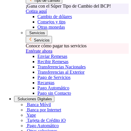
Tipo de cambio
¡Gana con el Súper Tipo de Cambio del BCP!
Cotiza aquí
Cambio de dólares
Consejos y tips
Otras monedas
Servicios
Servicios
Conoce cómo pagar tus servicios
Entérate ahora
Enviar Remesas
Recibir Remesas
Transferencias Nacionales
Transferencias al Exterior
Pago de Servicios
Recargas
Pago Automático
Pago sin Contacto
Soluciones Digitales
Banca Móvil
Banca por Internet
Yape
Tarjeta de Crédito iO
Pago Automático
Otras soluciones