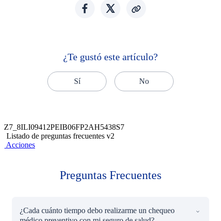
¿Te gustó este artículo?
Sí
No
Z7_8ILI09412PEIB06FP2AH5438S7
Listado de preguntas frecuentes v2
Acciones
Preguntas Frecuentes
¿Cada cuánto tiempo debo realizarme un chequeo
médico preventivo con mi seguro de salud?