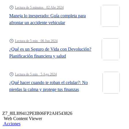
Lectura de 5 minutos · 02 Abr 2024
Maneja lo inesperado: Guía completa para
afrontar un accidente vehicular
Lectura de 5 min · 06 Jun 2024
¿Qué es un Seguro de Vida con Devolución?
Planificación financiera y salud
Lectura de 5 min · 5 Ago 2024
¿Qué hacer cuando te roban el celular?: No
pierdas la calma y protege tus finanzas
Z7_8ILI09412PEIB06FP2AH543826
Web Content Viewer
Acciones