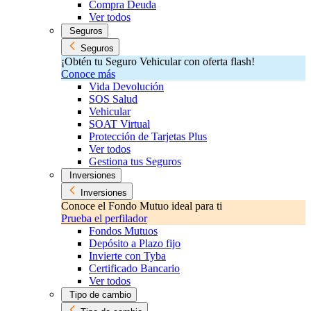
Compra Deuda
Ver todos
Seguros
Seguros
¡Obtén tu Seguro Vehicular con oferta flash!
Conoce más
Vida Devolución
SOS Salud
Vehicular
SOAT Virtual
Protección de Tarjetas Plus
Ver todos
Gestiona tus Seguros
Inversiones
Inversiones
Conoce el Fondo Mutuo ideal para ti
Prueba el perfilador
Fondos Mutuos
Depósito a Plazo fijo
Invierte con Tyba
Certificado Bancario
Ver todos
Tipo de cambio