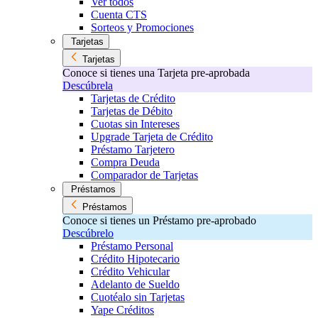
Ver todos
Cuenta CTS
Sorteos y Promociones
Tarjetas
Tarjetas
Conoce si tienes una Tarjeta pre-aprobada
Descúbrela
Tarjetas de Crédito
Tarjetas de Débito
Cuotas sin Intereses
Upgrade Tarjeta de Crédito
Préstamo Tarjetero
Compra Deuda
Comparador de Tarjetas
Préstamos
Préstamos
Conoce si tienes un Préstamo pre-aprobado
Descúbrelo
Préstamo Personal
Crédito Hipotecario
Crédito Vehicular
Adelanto de Sueldo
Cuotéalo sin Tarjetas
Yape Créditos