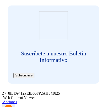
Suscríbete a nuestro Boletín
Informativo
Subscribirse
Z7_8ILI09412PEIB06FP2AH543825
Web Content Viewer
Acciones