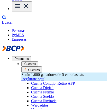
Buscar
Personas
PyMES
Empresas
Productos
Cuentas
Cuentas
Serán 1,000 ganadores de 5 entradas c/u.
Regístrate aquí
Cuenta Contigo: Retiro AFP
Cuenta Digital
Cuenta Premio
Cuenta Sueldo
Cuenta Ilimitada
Wardaditos