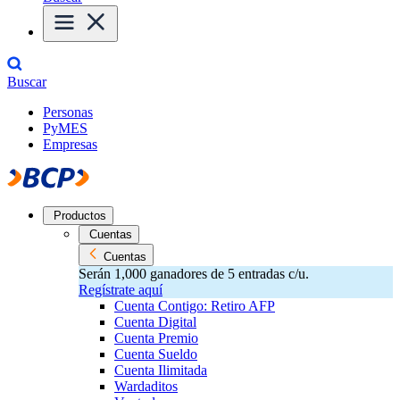
Buscar
Personas
PyMES
Empresas
Productos
Cuentas
Cuentas
Serán 1,000 ganadores de 5 entradas c/u.
Regístrate aquí
Cuenta Contigo: Retiro AFP
Cuenta Digital
Cuenta Premio
Cuenta Sueldo
Cuenta Ilimitada
Wardaditos