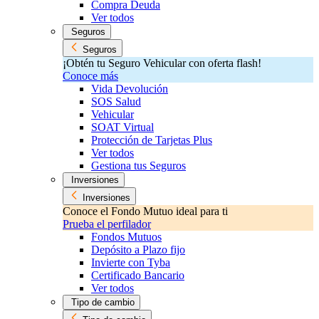
Compra Deuda
Ver todos
Seguros
Seguros
¡Obtén tu Seguro Vehicular con oferta flash!
Conoce más
Vida Devolución
SOS Salud
Vehicular
SOAT Virtual
Protección de Tarjetas Plus
Ver todos
Gestiona tus Seguros
Inversiones
Inversiones
Conoce el Fondo Mutuo ideal para ti
Prueba el perfilador
Fondos Mutuos
Depósito a Plazo fijo
Invierte con Tyba
Certificado Bancario
Ver todos
Tipo de cambio