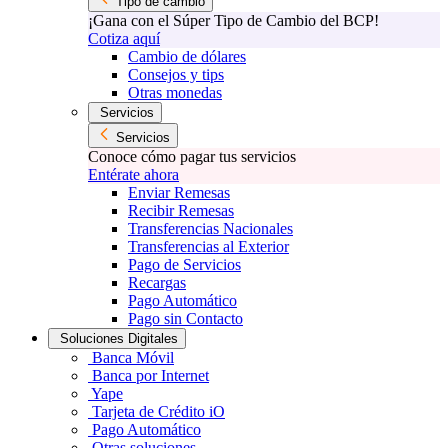
Tipo de cambio
¡Gana con el Súper Tipo de Cambio del BCP!
Cotiza aquí
Cambio de dólares
Consejos y tips
Otras monedas
Servicios
Servicios
Conoce cómo pagar tus servicios
Entérate ahora
Enviar Remesas
Recibir Remesas
Transferencias Nacionales
Transferencias al Exterior
Pago de Servicios
Recargas
Pago Automático
Pago sin Contacto
Soluciones Digitales
Banca Móvil
Banca por Internet
Yape
Tarjeta de Crédito iO
Pago Automático
Otras soluciones