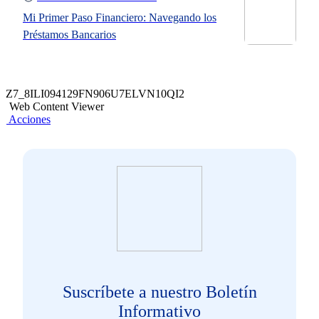
Mi Primer Paso Financiero: Navegando los
Préstamos Bancarios
Z7_8ILI094129FN906U7ELVN10QI2
Web Content Viewer
Acciones
Suscríbete a nuestro Boletín
Informativo