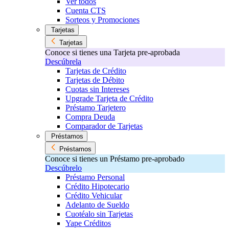
Ver todos
Cuenta CTS
Sorteos y Promociones
Tarjetas
Tarjetas
Conoce si tienes una Tarjeta pre-aprobada
Descúbrela
Tarjetas de Crédito
Tarjetas de Débito
Cuotas sin Intereses
Upgrade Tarjeta de Crédito
Préstamo Tarjetero
Compra Deuda
Comparador de Tarjetas
Préstamos
Préstamos
Conoce si tienes un Préstamo pre-aprobado
Descúbrelo
Préstamo Personal
Crédito Hipotecario
Crédito Vehicular
Adelanto de Sueldo
Cuotéalo sin Tarjetas
Yape Créditos