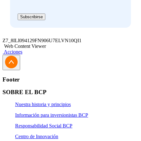
Subscribirse
Z7_8ILI094129FN906U7ELVN10QI1
Web Content Viewer
Acciones
Footer
SOBRE EL BCP
Nuestra historia y principios
Información para inversionistas BCP
Responsabilidad Social BCP
Centro de Innovación