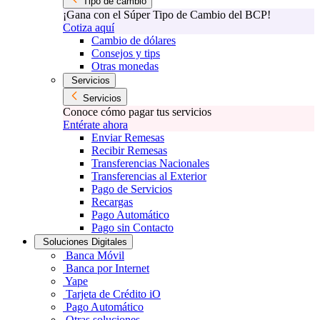
Tipo de cambio
¡Gana con el Súper Tipo de Cambio del BCP!
Cotiza aquí
Cambio de dólares
Consejos y tips
Otras monedas
Servicios
Servicios
Conoce cómo pagar tus servicios
Entérate ahora
Enviar Remesas
Recibir Remesas
Transferencias Nacionales
Transferencias al Exterior
Pago de Servicios
Recargas
Pago Automático
Pago sin Contacto
Soluciones Digitales
Banca Móvil
Banca por Internet
Yape
Tarjeta de Crédito iO
Pago Automático
Otras soluciones