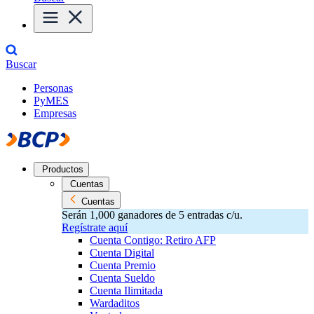
Buscar
Personas
PyMES
Empresas
Productos
Cuentas
Cuentas
Serán 1,000 ganadores de 5 entradas c/u.
Regístrate aquí
Cuenta Contigo: Retiro AFP
Cuenta Digital
Cuenta Premio
Cuenta Sueldo
Cuenta Ilimitada
Wardaditos