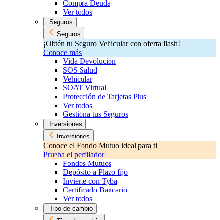
Compra Deuda
Ver todos
Seguros
Seguros
¡Obtén tu Seguro Vehicular con oferta flash!
Conoce más
Vida Devolución
SOS Salud
Vehicular
SOAT Virtual
Protección de Tarjetas Plus
Ver todos
Gestiona tus Seguros
Inversiones
Inversiones
Conoce el Fondo Mutuo ideal para ti
Prueba el perfilador
Fondos Mutuos
Depósito a Plazo fijo
Invierte con Tyba
Certificado Bancario
Ver todos
Tipo de cambio