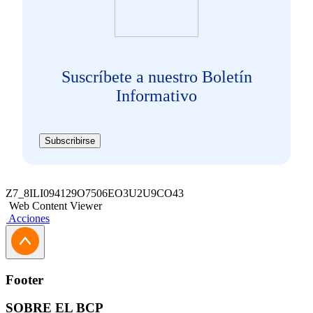
Suscríbete a nuestro Boletín
Informativo
Subscribirse
Z7_8ILI094129O7506EO3U2U9CO43
Web Content Viewer
Acciones
Footer
SOBRE EL BCP