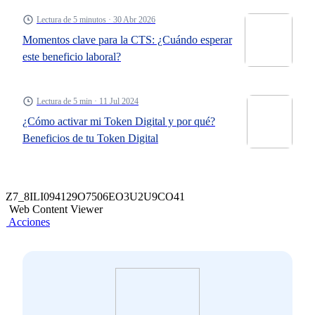
Lectura de 5 minutos · 30 Abr 2026
Momentos clave para la CTS: ¿Cuándo esperar
este beneficio laboral?
Lectura de 5 min · 11 Jul 2024
¿Cómo activar mi Token Digital y por qué?
Beneficios de tu Token Digital
Z7_8ILI094129O7506EO3U2U9CO41
Web Content Viewer
Acciones