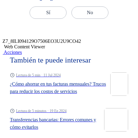
Sí
No
Z7_8ILI094129O7506EO3U2U9CO42
Web Content Viewer
Acciones
También te puede interesar
Lectura de 5 min · 11 Jul 2024
¿Cómo ahorrar en tus facturas mensuales? Trucos
para reducir los costos de servicios
Lectura de 5 minutos · 19 En 2024
Transferencias bancarias: Errores comunes y
cómo evitarlos