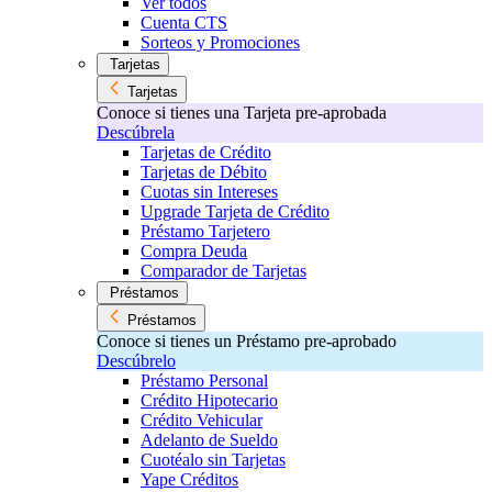
Ver todos
Cuenta CTS
Sorteos y Promociones
Tarjetas
Tarjetas
Conoce si tienes una Tarjeta pre-aprobada
Descúbrela
Tarjetas de Crédito
Tarjetas de Débito
Cuotas sin Intereses
Upgrade Tarjeta de Crédito
Préstamo Tarjetero
Compra Deuda
Comparador de Tarjetas
Préstamos
Préstamos
Conoce si tienes un Préstamo pre-aprobado
Descúbrelo
Préstamo Personal
Crédito Hipotecario
Crédito Vehicular
Adelanto de Sueldo
Cuotéalo sin Tarjetas
Yape Créditos