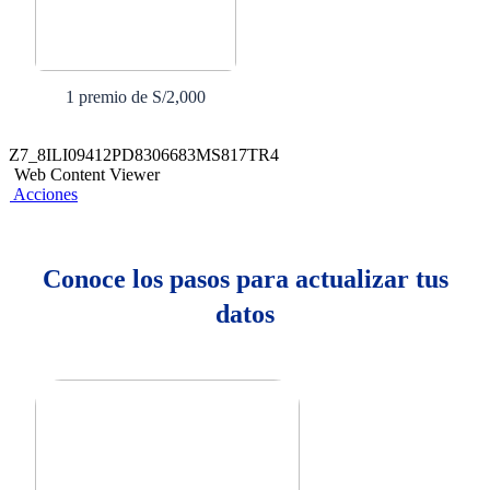
1 premio de S/2,000
Z7_8ILI09412PD8306683MS817TR4
Web Content Viewer
Acciones
Conoce los pasos para actualizar tus
datos