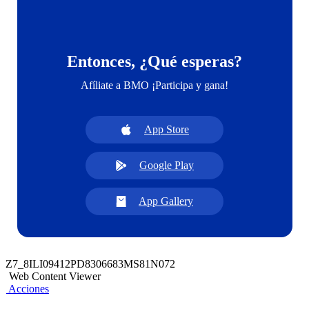
Entonces, ¿Qué esperas?
Afíliate a BMO ¡Participa y gana!
App Store
Google Play
App Gallery
Z7_8ILI09412PD8306683MS81N072
Web Content Viewer
Acciones