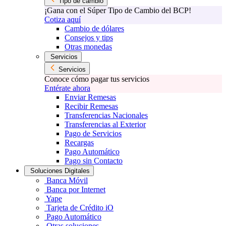
Tipo de cambio
¡Gana con el Súper Tipo de Cambio del BCP!
Cotiza aquí
Cambio de dólares
Consejos y tips
Otras monedas
Servicios
Servicios
Conoce cómo pagar tus servicios
Entérate ahora
Enviar Remesas
Recibir Remesas
Transferencias Nacionales
Transferencias al Exterior
Pago de Servicios
Recargas
Pago Automático
Pago sin Contacto
Soluciones Digitales
Banca Móvil
Banca por Internet
Yape
Tarjeta de Crédito iO
Pago Automático
Otras soluciones