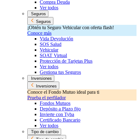
Compra Deuda
Ver todos
Seguros
Seguros
¡Obtén tu Seguro Vehicular con oferta flash!
Conoce más
Vida Devolución
SOS Salud
Vehicular
SOAT Virtual
Protección de Tarjetas Plus
Ver todos
Gestiona tus Seguros
Inversiones
Inversiones
Conoce el Fondo Mutuo ideal para ti
Prueba el perfilador
Fondos Mutuos
Depósito a Plazo fijo
Invierte con Tyba
Certificado Bancario
Ver todos
Tipo de cambio