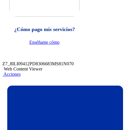
¿Cómo pago mis servicios?
Enséñame cómo
Z7_8ILI09412PD8306683MS81N070
Web Content Viewer
Acciones