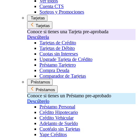
Ver todos
Cuenta CTS
Sorteos y Promociones
Tarjetas
Tarjetas
Conoce si tienes una Tarjeta pre-aprobada
Descúbrela
Tarjetas de Crédito
Tarjetas de Débito
Cuotas sin Intereses
Upgrade Tarjeta de Crédito
Préstamo Tarjetero
Compra Deuda
Comparador de Tarjetas
Préstamos
Préstamos
Conoce si tienes un Préstamo pre-aprobado
Descúbrelo
Préstamo Personal
Crédito Hipotecario
Crédito Vehicular
Adelanto de Sueldo
Cuotéalo sin Tarjetas
Yape Créditos