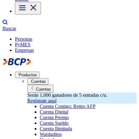
Buscar
Personas
PyMES
Empresas
Productos
Cuentas
Cuentas
Serán 1,000 ganadores de 5 entradas c/u.
Regístrate aquí
Cuenta Contigo: Retiro AFP
Cuenta Digital
Cuenta Premio
Cuenta Sueldo
Cuenta Ilimitada
Wardaditos