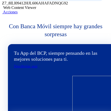
Z7_8ILI09412HJL606AHAFADNQG92
Web Content Viewer
Acciones
Con Banca Móvil siempre hay grandes
sorpresas
Tu App del BCP, siempre pensando en las
mejores soluciones para ti.
Descúbrelas aquí