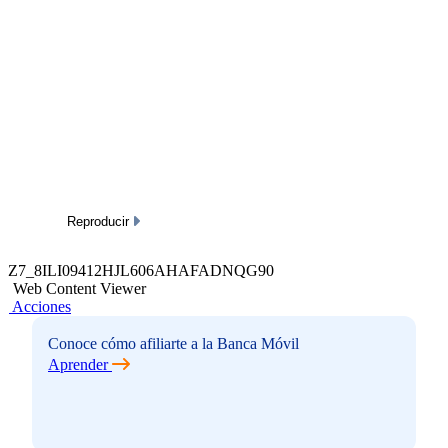
Reproducir
Z7_8ILI09412HJL606AHAFADNQG90
Web Content Viewer
Acciones
Conoce cómo afiliarte a la Banca Móvil
Aprender