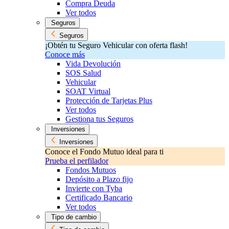
Compra Deuda
Ver todos
Seguros
Seguros
¡Obtén tu Seguro Vehicular con oferta flash!
Conoce más
Vida Devolución
SOS Salud
Vehicular
SOAT Virtual
Protección de Tarjetas Plus
Ver todos
Gestiona tus Seguros
Inversiones
Inversiones
Conoce el Fondo Mutuo ideal para ti
Prueba el perfilador
Fondos Mutuos
Depósito a Plazo fijo
Invierte con Tyba
Certificado Bancario
Ver todos
Tipo de cambio