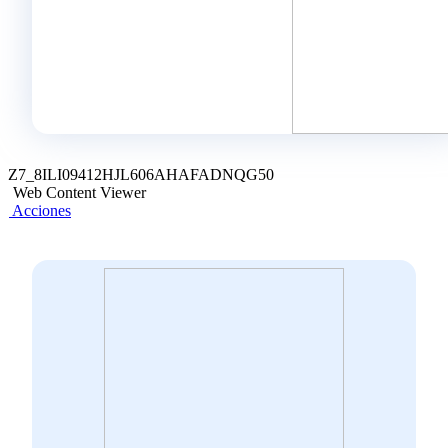
Z7_8ILI09412HJL606AHAFADNQG50
Web Content Viewer
Acciones