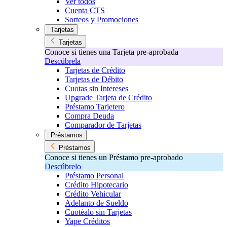
Ver todos
Cuenta CTS
Sorteos y Promociones
Tarjetas
Tarjetas
Conoce si tienes una Tarjeta pre-aprobada
Descúbrela
Tarjetas de Crédito
Tarjetas de Débito
Cuotas sin Intereses
Upgrade Tarjeta de Crédito
Préstamo Tarjetero
Compra Deuda
Comparador de Tarjetas
Préstamos
Préstamos
Conoce si tienes un Préstamo pre-aprobado
Descúbrelo
Préstamo Personal
Crédito Hipotecario
Crédito Vehicular
Adelanto de Sueldo
Cuotéalo sin Tarjetas
Yape Créditos