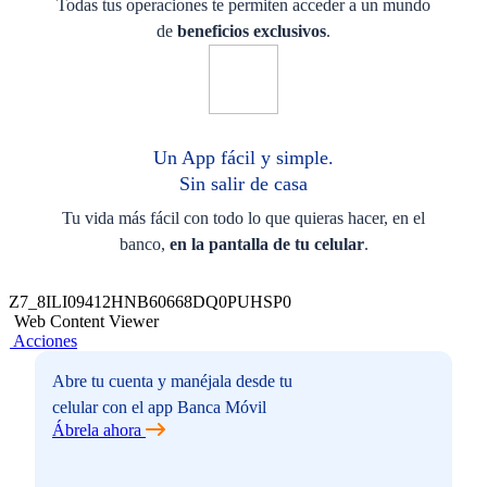
Todas tus operaciones te permiten acceder a un mundo
de
beneficios exclusivos
.
Un App fácil y simple.
Sin salir de casa
Tu vida más fácil con todo lo que quieras hacer, en el
banco,
en la pantalla de tu celular
.
Z7_8ILI09412HNB60668DQ0PUHSP0
Web Content Viewer
Acciones
Abre tu cuenta y manéjala desde tu
celular con el app Banca Móvil
Ábrela ahora