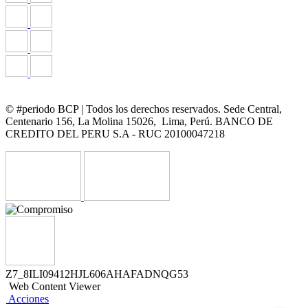
© #periodo BCP | Todos los derechos reservados. Sede Central,
Centenario 156, La Molina 15026, Lima, Perú. BANCO DE
CREDITO DEL PERU S.A - RUC 20100047218
Z7_8ILI09412HJL606AHAFADNQG53
Web Content Viewer
Acciones