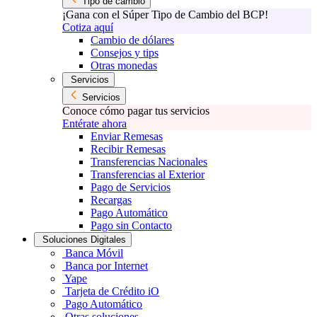
Tipo de cambio
¡Gana con el Súper Tipo de Cambio del BCP!
Cotiza aquí
Cambio de dólares
Consejos y tips
Otras monedas
Servicios
Servicios
Conoce cómo pagar tus servicios
Entérate ahora
Enviar Remesas
Recibir Remesas
Transferencias Nacionales
Transferencias al Exterior
Pago de Servicios
Recargas
Pago Automático
Pago sin Contacto
Soluciones Digitales
Banca Móvil
Banca por Internet
Yape
Tarjeta de Crédito iO
Pago Automático
Otras soluciones