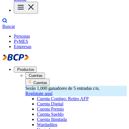
Buscar
Personas
PyMES
Empresas
Productos
Cuentas
Cuentas
Serán 1,000 ganadores de 5 entradas c/u.
Regístrate aquí
Cuenta Contigo: Retiro AFP
Cuenta Digital
Cuenta Premio
Cuenta Sueldo
Cuenta Ilimitada
Wardaditos