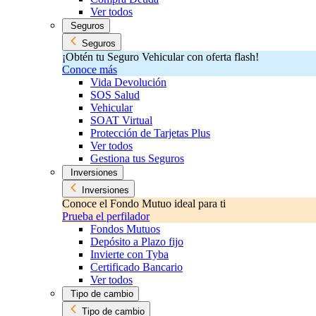
Ver todos
Seguros
Seguros
¡Obtén tu Seguro Vehicular con oferta flash!
Conoce más
Vida Devolución
SOS Salud
Vehicular
SOAT Virtual
Protección de Tarjetas Plus
Ver todos
Gestiona tus Seguros
Inversiones
Inversiones
Conoce el Fondo Mutuo ideal para ti
Prueba el perfilador
Fondos Mutuos
Depósito a Plazo fijo
Invierte con Tyba
Certificado Bancario
Ver todos
Tipo de cambio
Tipo de cambio