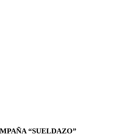
CAMPAÑA “SUELDAZO”