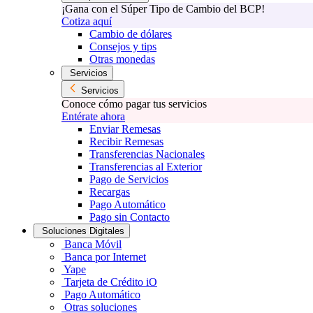
¡Gana con el Súper Tipo de Cambio del BCP!
Cotiza aquí
Cambio de dólares
Consejos y tips
Otras monedas
Servicios
Servicios
Conoce cómo pagar tus servicios
Entérate ahora
Enviar Remesas
Recibir Remesas
Transferencias Nacionales
Transferencias al Exterior
Pago de Servicios
Recargas
Pago Automático
Pago sin Contacto
Soluciones Digitales
Banca Móvil
Banca por Internet
Yape
Tarjeta de Crédito iO
Pago Automático
Otras soluciones