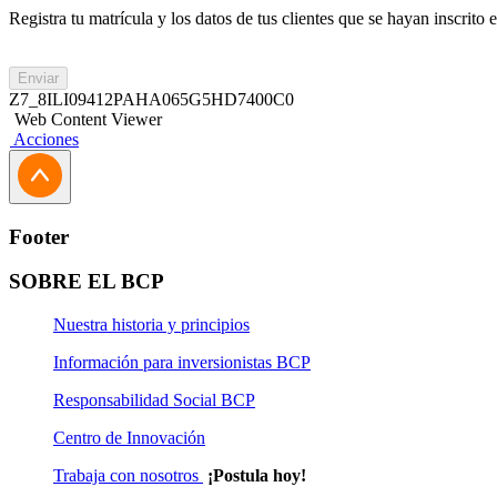
Registra tu matrícula y los datos de tus clientes que se hayan inscrit
Enviar
Z7_8ILI09412PAHA065G5HD7400C0
Web Content Viewer
Acciones
Footer
SOBRE EL BCP
Nuestra historia y principios
Información para inversionistas BCP
Responsabilidad Social BCP
Centro de Innovación
Trabaja con nosotros
¡Postula hoy!