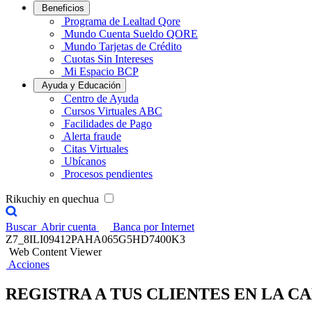
Beneficios
Programa de Lealtad Qore
Mundo Cuenta Sueldo QORE
Mundo Tarjetas de Crédito
Cuotas Sin Intereses
Mi Espacio BCP
Ayuda y Educación
Centro de Ayuda
Cursos Virtuales ABC
Facilidades de Pago
Alerta fraude
Citas Virtuales
Ubícanos
Procesos pendientes
Rikuchiy en quechua
Buscar
Abrir cuenta
Banca por Internet
Z7_8ILI09412PAHA065G5HD7400K3
Web Content Viewer
Acciones
REGISTRA A TUS CLIENTES EN LA 