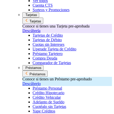
Ver todos
Cuenta CTS
Sorteos y Promociones
Tarjetas
Tarjetas
Conoce si tienes una Tarjeta pre-aprobada
Descúbrela
Tarjetas de Crédito
Tarjetas de Débito
Cuotas sin Intereses
Upgrade Tarjeta de Crédito
Préstamo Tarjetero
Compra Deuda
Comparador de Tarjetas
Préstamos
Préstamos
Conoce si tienes un Préstamo pre-aprobado
Descúbrelo
Préstamo Personal
Crédito Hipotecario
Crédito Vehicular
Adelanto de Sueldo
Cuotéalo sin Tarjetas
Yape Créditos