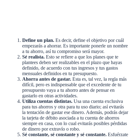
Define un plan.
Es decir, define el objetivo por cuál
empezarás a ahorrar. Es importante ponerle un nombre
a tu ahorro, así tu compromiso será mayor.
Sé realista.
Esto se refiere a que los planes que te
plantees deben ser realizables en el plazo que hayas
definido, de acuerdo con tus ingresos y tus gastos
mensuales definidos en tu presupuesto.
Ahorra antes de gastar.
Esta es, tal vez, la regla más
difícil, pero es indispensable que el excedente de tu
presupuesto vaya a tu ahorro antes de pensar en
gastarlo en otras actividades.
Utiliza cuentas distintas.
Usa una cuenta exclusiva
para tus ahorros y otra para tu uso diario; así evitarás
la tentación de gastar ese dinero. Además, podrás dejar
la tarjeta de débito asociada a tu cuenta de ahorros
siempre en casa, con lo cual evitarás posibles pérdidas
de dinero por extravío o robo.
Sé constante, sé constante y sé constante.
Esfuérzate