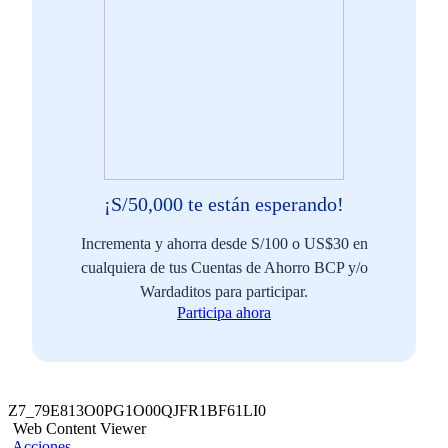
¡S/50,000 te están esperando!
Incrementa y ahorra desde S/100 o US$30 en
cualquiera de tus Cuentas de Ahorro BCP y/o
Wardaditos para participar.
Participa ahora
Z7_79E813O0PG1O00QJFR1BF61LI0
Web Content Viewer
Acciones