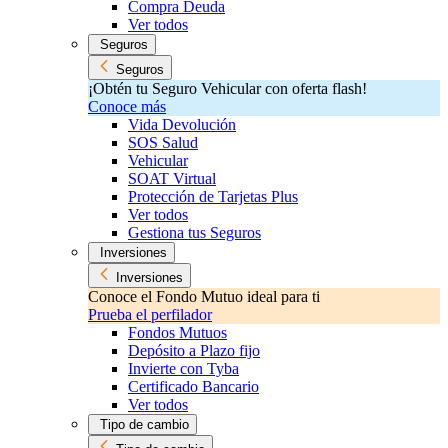
Compra Deuda
Ver todos
Seguros
Seguros
¡Obtén tu Seguro Vehicular con oferta flash!
Conoce más
Vida Devolución
SOS Salud
Vehicular
SOAT Virtual
Protección de Tarjetas Plus
Ver todos
Gestiona tus Seguros
Inversiones
Inversiones
Conoce el Fondo Mutuo ideal para ti
Prueba el perfilador
Fondos Mutuos
Depósito a Plazo fijo
Invierte con Tyba
Certificado Bancario
Ver todos
Tipo de cambio