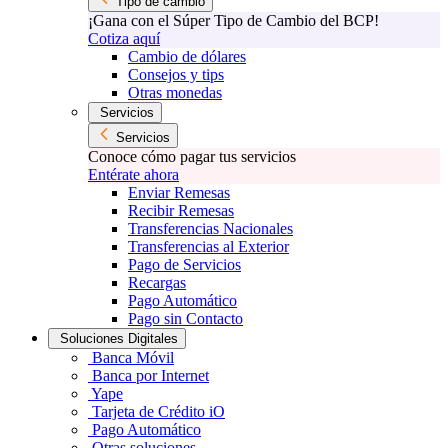
Tipo de cambio
¡Gana con el Súper Tipo de Cambio del BCP!
Cotiza aquí
Cambio de dólares
Consejos y tips
Otras monedas
Servicios
Servicios
Conoce cómo pagar tus servicios
Entérate ahora
Enviar Remesas
Recibir Remesas
Transferencias Nacionales
Transferencias al Exterior
Pago de Servicios
Recargas
Pago Automático
Pago sin Contacto
Soluciones Digitales
Banca Móvil
Banca por Internet
Yape
Tarjeta de Crédito iO
Pago Automático
Otras soluciones