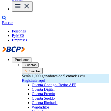
Buscar
Personas
PyMES
Empresas
Productos
Cuentas
Cuentas
Serán 1,000 ganadores de 5 entradas c/u.
Regístrate aquí
Cuenta Contigo: Retiro AFP
Cuenta Digital
Cuenta Premio
Cuenta Sueldo
Cuenta Ilimitada
Wardaditos