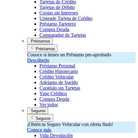
Tarjetas de Crédito
Tarjetas de Débito
Cuotas sin Intereses
Upgrade Tarjeta de Crédito
Préstamo Tarjetero
Compra Deuda
Comparador de Tarjetas
Préstamos
Préstamos
Conoce si tienes un Préstamo pre-aprobado
Descúbrelo
Préstamo Personal
Crédito Hipotecario
Crédito Vehicular
Adelanto de Sueldo
Cuotéalo sin Tarjetas
Yape Créditos
Compra Deuda
Ver todos
Seguros
Seguros
¡Obtén tu Seguro Vehicular con oferta flash!
Conoce más
Vida Devolución