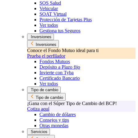
SOS Salud
Vehicular
SOAT Virtual
Protección de Tarjetas Plus
Ver todos
Gestiona tus Seguros
Inversiones
Inversiones
Conoce el Fondo Mutuo ideal para ti
Prueba el perfilador
Fondos Mutuos
Depósito a Plazo fijo
Invierte con Tyba
Certificado Bancario
Ver todos
Tipo de cambio
Tipo de cambio
¡Gana con el Súper Tipo de Cambio del BCP!
Cotiza aquí
Cambio de dólares
Consejos y tips
Otras monedas
Servicios