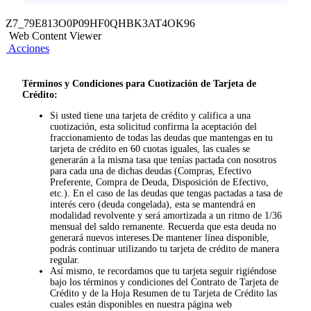
Z7_79E813O0P09HF0QHBK3AT4OK96
Web Content Viewer
Acciones
Términos y Condiciones para Cuotización de Tarjeta de
Crédito:
Si usted tiene una tarjeta de crédito y califica a una
cuotización, esta solicitud confirma la aceptación del
fraccionamiento de todas las deudas que mantengas en tu
tarjeta de crédito en 60 cuotas iguales, las cuales se
generarán a la misma tasa que tenías pactada con nosotros
para cada una de dichas deudas (Compras, Efectivo
Preferente, Compra de Deuda, Disposición de Efectivo,
etc.). En el caso de las deudas que tengas pactadas a tasa de
interés cero (deuda congelada), esta se mantendrá en
modalidad revolvente y será amortizada a un ritmo de 1/36
mensual del saldo remanente. Recuerda que esta deuda no
generará nuevos intereses.De mantener línea disponible,
podrás continuar utilizando tu tarjeta de crédito de manera
regular.
Así mismo, te recordamos que tu tarjeta seguir rigiéndose
bajo los términos y condiciones del Contrato de Tarjeta de
Crédito y de la Hoja Resumen de tu Tarjeta de Crédito las
cuales están disponibles en nuestra página web