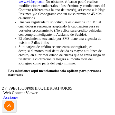
www.viabcp.com
. No obstante, el banco podrá realizar
modificaciones unilaterales a los términos y condiciones del
Contrato (diferentes a la tasa de interés), así como a la Hoja
Resumen y/o Cronograma con un aviso previo de 45 días
calendarios.
Una vez registrada tu solicitud, te enviaremos un SMS al
cual deberás responder aceptando la cuotización para su
posterior procesamiento (No aplica para crédito vehicular
con compra inteligente ni Adelanto de Sueldo).
El ofrecimiento enviando por SMS tiene una vigencia de
máximo 2 días útiles.
Si tu tarjeta de crédito se encuentra sobregirada, es
decir, si el monto total de tu deuda es mayor a tu línea de
crédito, en el primer estado de cuenta que se emita luego de
finalizar la cuotización te llegará el monto total del
sobregiro como parte del pago mínimo.
Las soluciones aquí mencionadas solo aplican para personas
naturales.
Z7_79E813O0P09HF0QHBK3AT4OK95
Web Content Viewer
Acciones