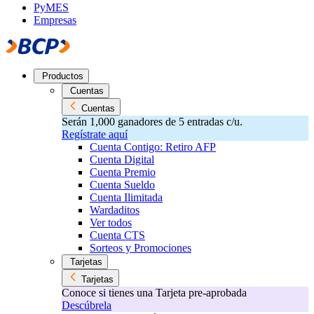
PyMES
Empresas
Productos
Cuentas
Cuentas
Serán 1,000 ganadores de 5 entradas c/u.
Regístrate aquí
Cuenta Contigo: Retiro AFP
Cuenta Digital
Cuenta Premio
Cuenta Sueldo
Cuenta Ilimitada
Wardaditos
Ver todos
Cuenta CTS
Sorteos y Promociones
Tarjetas
Tarjetas
Conoce si tienes una Tarjeta pre-aprobada
Descúbrela