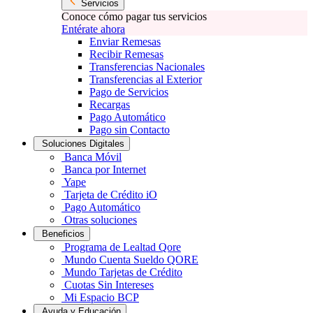
Servicios
Conoce cómo pagar tus servicios
Entérate ahora
Enviar Remesas
Recibir Remesas
Transferencias Nacionales
Transferencias al Exterior
Pago de Servicios
Recargas
Pago Automático
Pago sin Contacto
Soluciones Digitales
Banca Móvil
Banca por Internet
Yape
Tarjeta de Crédito iO
Pago Automático
Otras soluciones
Beneficios
Programa de Lealtad Qore
Mundo Cuenta Sueldo QORE
Mundo Tarjetas de Crédito
Cuotas Sin Intereses
Mi Espacio BCP
Ayuda y Educación