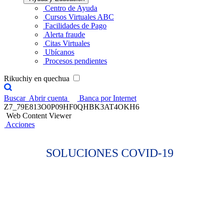
Centro de Ayuda
Cursos Virtuales ABC
Facilidades de Pago
Alerta fraude
Citas Virtuales
Ubícanos
Procesos pendientes
Rikuchiy en quechua
Buscar
Abrir cuenta
Banca por Internet
Z7_79E813O0P09HF0QHBK3AT4OKH6
Web Content Viewer
Acciones
SOLUCIONES COVID-19