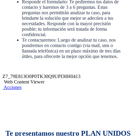
Responde el formulario: Te pediremos tus datos de
contacto y haremos de 3 a 6 preguntas. Estas
preguntas nos permitirán analizar tu caso, para
brindarte la solución que mejor se adecúen a tus
necesidades. Responde con la mayor precisión
posible; tu información será tratada de forma
confidencial.
Te contactaremos: Luego de analizar tu caso, nos
pondremos en contacto contigo (via mail, sms o
llamada telefónica) en un plazo máximo de tres días
útiles, para ofrecerte la mejor opción que tenemos.
Z7_79E813O0P0TK30Q9UPI30H0413
Web Content Viewer
Acciones
Te presentamos nuestro PLAN UNIDOS