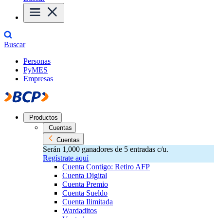
Buscar
Personas
PyMES
Empresas
Productos
Cuentas
Cuentas
Serán 1,000 ganadores de 5 entradas c/u.
Regístrate aquí
Cuenta Contigo: Retiro AFP
Cuenta Digital
Cuenta Premio
Cuenta Sueldo
Cuenta Ilimitada
Wardaditos