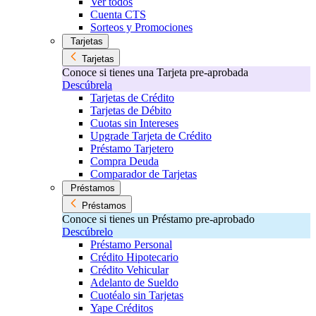
Ver todos
Cuenta CTS
Sorteos y Promociones
Tarjetas
Tarjetas
Conoce si tienes una Tarjeta pre-aprobada
Descúbrela
Tarjetas de Crédito
Tarjetas de Débito
Cuotas sin Intereses
Upgrade Tarjeta de Crédito
Préstamo Tarjetero
Compra Deuda
Comparador de Tarjetas
Préstamos
Préstamos
Conoce si tienes un Préstamo pre-aprobado
Descúbrelo
Préstamo Personal
Crédito Hipotecario
Crédito Vehicular
Adelanto de Sueldo
Cuotéalo sin Tarjetas
Yape Créditos