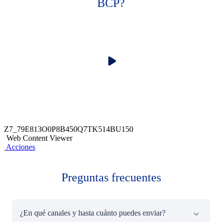
BCP?
Z7_79E813O0P8B450Q7TK514BU150
Web Content Viewer
Acciones
Preguntas frecuentes
¿En qué canales y hasta cuánto puedes enviar?