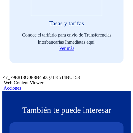
Tasas y tarifas
Conoce el tarifario para envío de Transferencias
Interbancarias Inmediatas aquí.
Ver más
Z7_79E813O0P8B450Q7TK514BU153
Web Content Viewer
Acciones
También te puede interesar