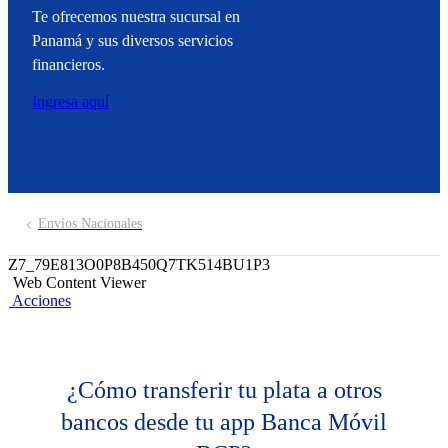
Te ofrecemos nuestra sucursal en
Panamá y sus diversos servicios
financieros.
Ingresa aquí
Envíos Nacionales
Z7_79E813O0P8B450Q7TK514BU1P3
Web Content Viewer
Acciones
¿Cómo transferir tu plata a otros
bancos desde tu app Banca Móvil