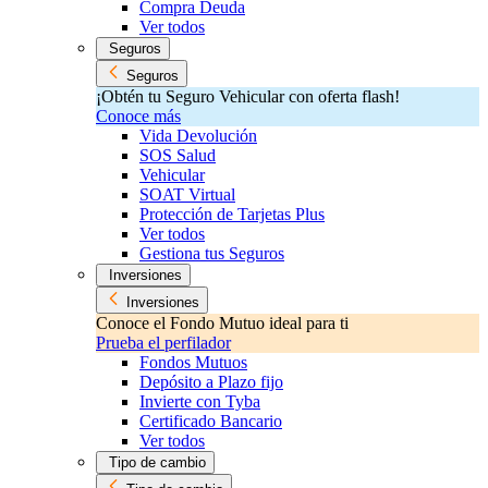
Compra Deuda
Ver todos
Seguros
Seguros
¡Obtén tu Seguro Vehicular con oferta flash!
Conoce más
Vida Devolución
SOS Salud
Vehicular
SOAT Virtual
Protección de Tarjetas Plus
Ver todos
Gestiona tus Seguros
Inversiones
Inversiones
Conoce el Fondo Mutuo ideal para ti
Prueba el perfilador
Fondos Mutuos
Depósito a Plazo fijo
Invierte con Tyba
Certificado Bancario
Ver todos
Tipo de cambio