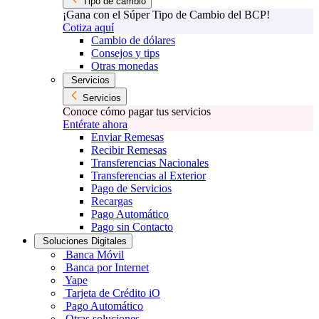
Tipo de cambio
¡Gana con el Súper Tipo de Cambio del BCP!
Cotiza aquí
Cambio de dólares
Consejos y tips
Otras monedas
Servicios
Servicios
Conoce cómo pagar tus servicios
Entérate ahora
Enviar Remesas
Recibir Remesas
Transferencias Nacionales
Transferencias al Exterior
Pago de Servicios
Recargas
Pago Automático
Pago sin Contacto
Soluciones Digitales
Banca Móvil
Banca por Internet
Yape
Tarjeta de Crédito iO
Pago Automático
Otras soluciones