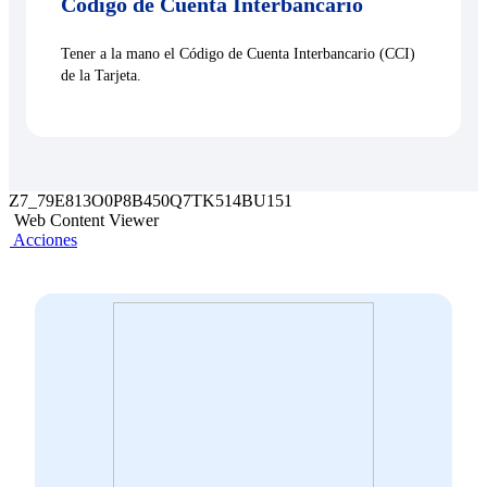
Codigo de Cuenta Interbancario
Tener a la mano el Código de Cuenta Interbancario (CCI)
de la Tarjeta.
Z7_79E813O0P8B450Q7TK514BU151
Web Content Viewer
Acciones