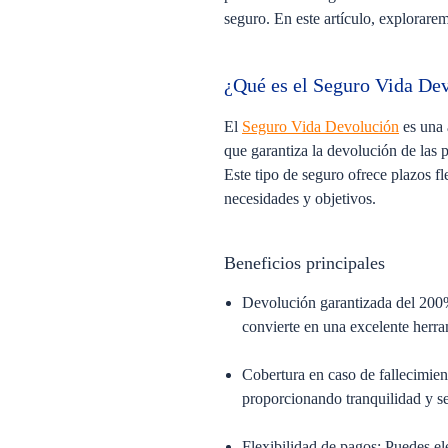
seguro. En este artículo, explorar
¿Qué es el Seguro Vida De
El
Seguro Vida Devolución
es una 
que garantiza la devolución de las p
Este tipo de seguro ofrece plazos fl
necesidades y objetivos.
Beneficios principales
Devolución garantizada del 200
convierte en una excelente herr
Cobertura en caso de fallecimien
proporcionando tranquilidad y se
Flexibilidad de pagos:
Puedes ele