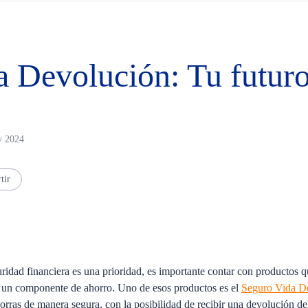
a Devolución: Tu futur
v 2024
tir
uridad financiera es una prioridad, es importante contar con productos q
n un componente de ahorro. Uno de esos productos es el
Seguro Vida D
orras de manera segura, con la posibilidad de recibir una devolución del