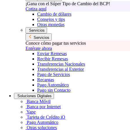
¡Gana con el Súper Tipo de Cambio del BCP!
Cotiza aquí
Cambio de dólares
Consejos y tips
Otras monedas
Servicios
Servicios
Conoce cómo pagar tus servicios
Entérate ahora
Enviar Remesas
Recibir Remesas
Transferencias Nacionales
Transferencias al Exterior
Pago de Servicios
Recargas
Pago Automático
Pago sin Contacto
Soluciones Digitales
Banca Móvil
Banca por Internet
Yape
Tarjeta de Crédito iO
Pago Automático
Otras soluciones