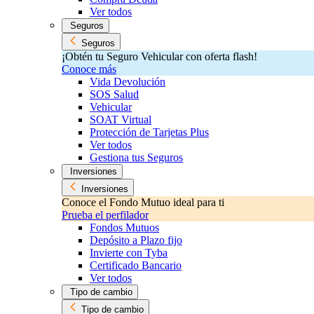
Ver todos
Seguros
Seguros
¡Obtén tu Seguro Vehicular con oferta flash!
Conoce más
Vida Devolución
SOS Salud
Vehicular
SOAT Virtual
Protección de Tarjetas Plus
Ver todos
Gestiona tus Seguros
Inversiones
Inversiones
Conoce el Fondo Mutuo ideal para ti
Prueba el perfilador
Fondos Mutuos
Depósito a Plazo fijo
Invierte con Tyba
Certificado Bancario
Ver todos
Tipo de cambio
Tipo de cambio