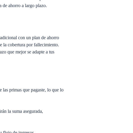
a de ahorro a largo plazo.
radicional con un plan de ahorro
 la cobertura por fallecimiento.
lazo que mejor se adapte a tus
de las primas que pagaste, lo que lo
irán la suma asegurada,
u flujo de ingresos.