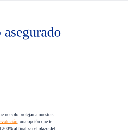
o asegurado
ue no solo protejan a nuestras
evolución
, una opción que te
 200% al finalizar el plazo del