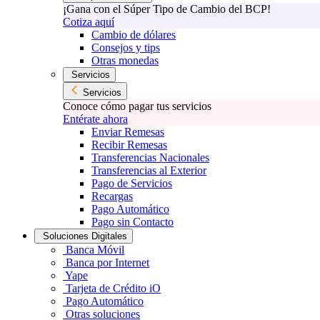
¡Gana con el Súper Tipo de Cambio del BCP!
Cotiza aquí
Cambio de dólares
Consejos y tips
Otras monedas
Servicios
Servicios
Conoce cómo pagar tus servicios
Entérate ahora
Enviar Remesas
Recibir Remesas
Transferencias Nacionales
Transferencias al Exterior
Pago de Servicios
Recargas
Pago Automático
Pago sin Contacto
Soluciones Digitales
Banca Móvil
Banca por Internet
Yape
Tarjeta de Crédito iO
Pago Automático
Otras soluciones