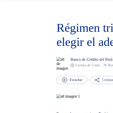
Régimen tri
elegir el a
Banco de Crédito del Perú
Lectura de 5 min · 26 No
Compar