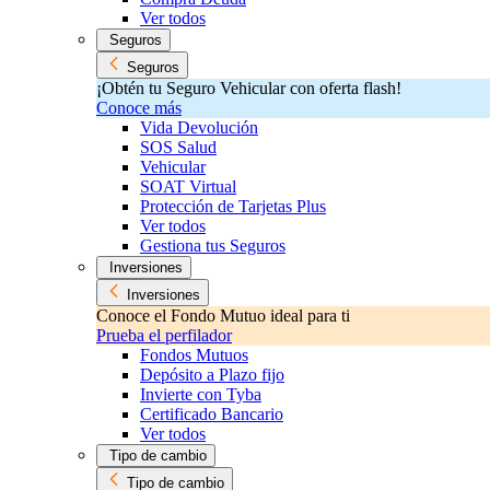
Ver todos
Seguros
Seguros
¡Obtén tu Seguro Vehicular con oferta flash!
Conoce más
Vida Devolución
SOS Salud
Vehicular
SOAT Virtual
Protección de Tarjetas Plus
Ver todos
Gestiona tus Seguros
Inversiones
Inversiones
Conoce el Fondo Mutuo ideal para ti
Prueba el perfilador
Fondos Mutuos
Depósito a Plazo fijo
Invierte con Tyba
Certificado Bancario
Ver todos
Tipo de cambio
Tipo de cambio