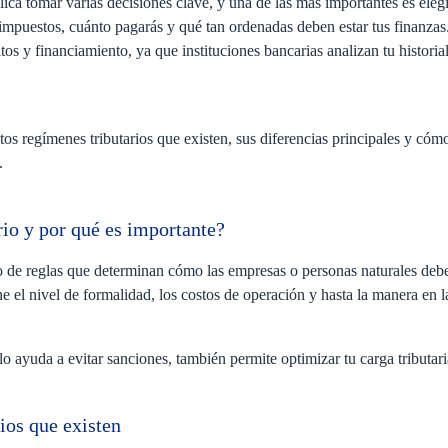
a tomar varias decisiones clave, y una de las más importantes es elegir
impuestos, cuánto pagarás y qué tan ordenadas deben estar tus finanzas
tos y financiamiento, ya que instituciones bancarias analizan tu historia
ntos regímenes tributarios que existen, sus diferencias principales y có
a.
rio y por qué es importante?
to de reglas que determinan cómo las empresas o personas naturales d
e el nivel de formalidad, los costos de operación y hasta la manera en 
 ayuda a evitar sanciones, también permite optimizar tu carga tributari
rios que existen