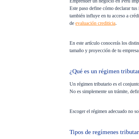
Emprender un negocio en Perú implic
Este paso define cómo declarar tus 
también influye en tu acceso a crédi
de
evaluación crediticia
.
En este artículo conocerás los disti
tamaño y proyección de tu empres
¿Qué es un régimen tributa
Un régimen tributario es el conjun
No es simplemente un trámite, defin
Escoger el régimen adecuado no solo
Tipos de regímenes tributa