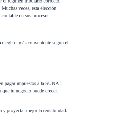
 el régimen tributario correcto.
. Muchas veces, esta elección
l contable en sus procesos
mo elegir el más conveniente según el
eben pagar impuestos a la SUNAT.
la que tu negocio puede crecer.
a y proyectar mejor la rentabilidad.