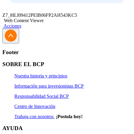
Z7_8ILI09412PEIB06FP2AH543KC5
Web Content Viewer
Acciones
Footer
SOBRE EL BCP
Nuestra historia y principios
Información para inversionistas BCP
Responsabilidad Social BCP
Centro de Innovación
Trabaja con nosotros
¡Postula hoy!
AYUDA