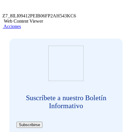
Z7_8ILI09412PEIB06FP2AH543KC6
Web Content Viewer
Acciones
Suscríbete a nuestro Boletín
Informativo
Subscribirse