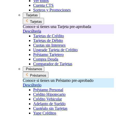
Ver todos
Cuenta CTS
Sorteos y Promociones
Tarjetas
Tarjetas
Conoce si tienes una Tarjeta pre-aprobada
Descúbrela
Tarjetas de Crédito
Tarjetas de Débito
Cuotas sin Intereses
Upgrade Tarjeta de Crédito
Préstamo Tarjetero
Compra Deuda
Comparador de Tarjetas
Préstamos
Préstamos
Conoce si tienes un Préstamo pre-aprobado
Descúbrelo
Préstamo Personal
Crédito Hipotecario
Crédito Vehicular
Adelanto de Sueldo
Cuotéalo sin Tarjetas
Yape Créditos