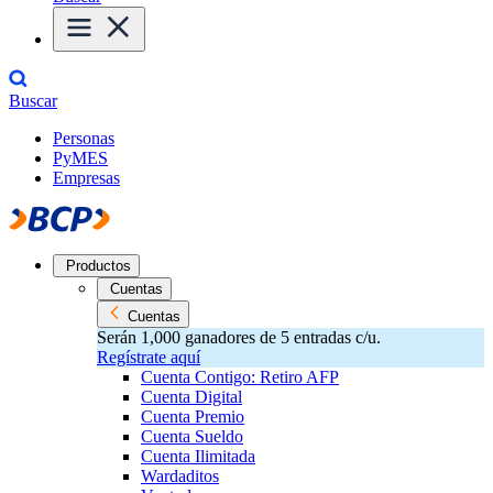
Buscar
Personas
PyMES
Empresas
Productos
Cuentas
Cuentas
Serán 1,000 ganadores de 5 entradas c/u.
Regístrate aquí
Cuenta Contigo: Retiro AFP
Cuenta Digital
Cuenta Premio
Cuenta Sueldo
Cuenta Ilimitada
Wardaditos