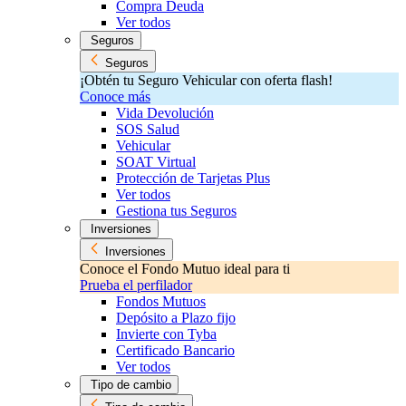
Compra Deuda
Ver todos
Seguros
Seguros
¡Obtén tu Seguro Vehicular con oferta flash!
Conoce más
Vida Devolución
SOS Salud
Vehicular
SOAT Virtual
Protección de Tarjetas Plus
Ver todos
Gestiona tus Seguros
Inversiones
Inversiones
Conoce el Fondo Mutuo ideal para ti
Prueba el perfilador
Fondos Mutuos
Depósito a Plazo fijo
Invierte con Tyba
Certificado Bancario
Ver todos
Tipo de cambio