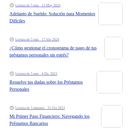
condiciones sean claras antes de operar.
Lectura de 5 min · 13 May 2024
Adelanto de Sueldo: Solución para Momentos
Difíciles
Lectura de 5 min · 17 Abr 2024
¿Cómo gestionar el cronograma de pago de tus
préstamos personales sin estrés?
Lectura de 5 min · 4 Dic 2023
Resuelve tus dudas sobre los Préstamos
Personales
Lectura de 5 minutos · 31 Oct 2023
Mi Primer Paso Financiero: Navegando los
Préstamos Bancarios