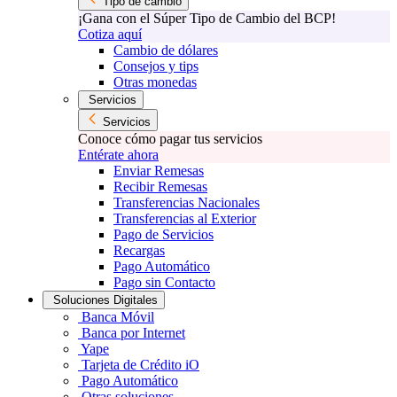
Tipo de cambio
¡Gana con el Súper Tipo de Cambio del BCP!
Cotiza aquí
Cambio de dólares
Consejos y tips
Otras monedas
Servicios
Servicios
Conoce cómo pagar tus servicios
Entérate ahora
Enviar Remesas
Recibir Remesas
Transferencias Nacionales
Transferencias al Exterior
Pago de Servicios
Recargas
Pago Automático
Pago sin Contacto
Soluciones Digitales
Banca Móvil
Banca por Internet
Yape
Tarjeta de Crédito iO
Pago Automático
Otras soluciones