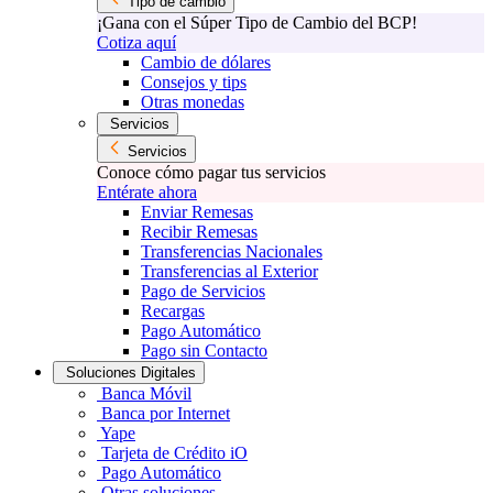
Tipo de cambio
¡Gana con el Súper Tipo de Cambio del BCP!
Cotiza aquí
Cambio de dólares
Consejos y tips
Otras monedas
Servicios
Servicios
Conoce cómo pagar tus servicios
Entérate ahora
Enviar Remesas
Recibir Remesas
Transferencias Nacionales
Transferencias al Exterior
Pago de Servicios
Recargas
Pago Automático
Pago sin Contacto
Soluciones Digitales
Banca Móvil
Banca por Internet
Yape
Tarjeta de Crédito iO
Pago Automático
Otras soluciones