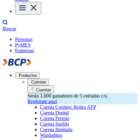
Buscar
Personas
PyMES
Empresas
Productos
Cuentas
Cuentas
Serán 1,000 ganadores de 5 entradas c/u.
Regístrate aquí
Cuenta Contigo: Retiro AFP
Cuenta Digital
Cuenta Premio
Cuenta Sueldo
Cuenta Ilimitada
Wardaditos