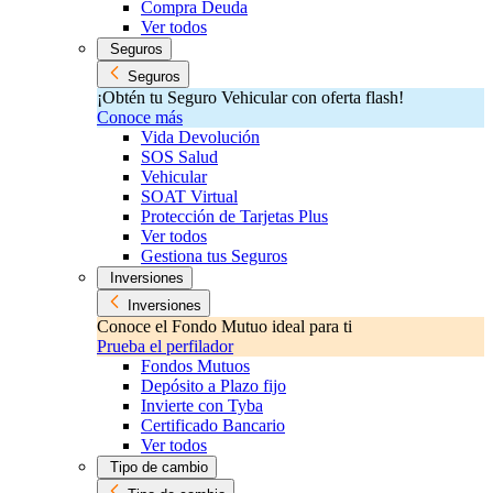
Compra Deuda
Ver todos
Seguros
Seguros
¡Obtén tu Seguro Vehicular con oferta flash!
Conoce más
Vida Devolución
SOS Salud
Vehicular
SOAT Virtual
Protección de Tarjetas Plus
Ver todos
Gestiona tus Seguros
Inversiones
Inversiones
Conoce el Fondo Mutuo ideal para ti
Prueba el perfilador
Fondos Mutuos
Depósito a Plazo fijo
Invierte con Tyba
Certificado Bancario
Ver todos
Tipo de cambio