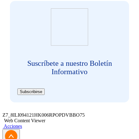
Suscríbete a nuestro Boletín
Informativo
Subscribirse
Z7_8ILI094121HK006RPOPDVBBO75
Web Content Viewer
Acciones