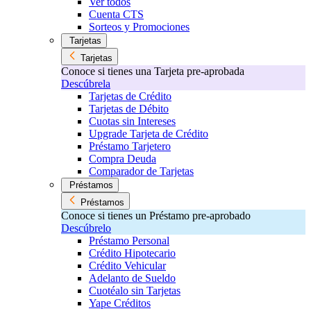
Ver todos
Cuenta CTS
Sorteos y Promociones
Tarjetas
Tarjetas
Conoce si tienes una Tarjeta pre-aprobada
Descúbrela
Tarjetas de Crédito
Tarjetas de Débito
Cuotas sin Intereses
Upgrade Tarjeta de Crédito
Préstamo Tarjetero
Compra Deuda
Comparador de Tarjetas
Préstamos
Préstamos
Conoce si tienes un Préstamo pre-aprobado
Descúbrelo
Préstamo Personal
Crédito Hipotecario
Crédito Vehicular
Adelanto de Sueldo
Cuotéalo sin Tarjetas
Yape Créditos