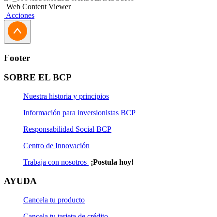
Web Content Viewer
Acciones
Footer
SOBRE EL BCP
Nuestra historia y principios
Información para inversionistas BCP
Responsabilidad Social BCP
Centro de Innovación
Trabaja con nosotros
¡Postula hoy!
AYUDA
Cancela tu producto
Cancela tu tarjeta de crédito