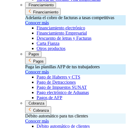
Financiamiento
Financiamiento
Adelanta el cobro de facturas a tasas competitivas
Conocer más
Financiamiento electrónico
Financiamiento Empresarial
Descuento de letras y Facturas
Carta Fianza
Otros productos
Pagos
Pagos
Paga las planillas AFP de tus trabajadores
Conocer más
Pago de Haberes y CTS
Pago de Detracciones
Pago de Impuestos SUNAT
Pago electrónico de Aduanas
Pagos de AFP
Cobranza
Cobranza
Débito automático para tus clientes
Conocer más
Débito automático de clientes