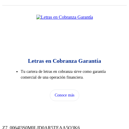
Letras en Cobranza Garantía
Tu cartera de letras en cobranza sirve como garantía
comercial de una operación financiera.
Conoce más
Z7_0064I3S0M0LJD0AR5TEAA5O3K6