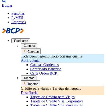
Buscar
Personas
PyMES
Empresas
Productos
Cuentas
Cuentas
Toda buen negocio inició con una cuenta
Abrir cuenta
Cuentas Corrientes
Certificado Bancario
Carta Orden BCP
Tarjetas
Tarjetas
Crédito para viajes y Tarjetas de negocio
Descúbrela
Tarjeta de Crédito para Viajes
Tarjeta de Crédito Visa Corporativa
Tarjeta de Crédito Visa Empresarial