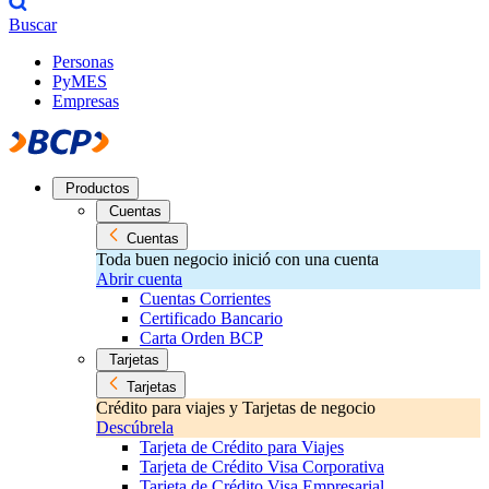
Buscar
Personas
PyMES
Empresas
Productos
Cuentas
Cuentas
Toda buen negocio inició con una cuenta
Abrir cuenta
Cuentas Corrientes
Certificado Bancario
Carta Orden BCP
Tarjetas
Tarjetas
Crédito para viajes y Tarjetas de negocio
Descúbrela
Tarjeta de Crédito para Viajes
Tarjeta de Crédito Visa Corporativa
Tarjeta de Crédito Visa Empresarial