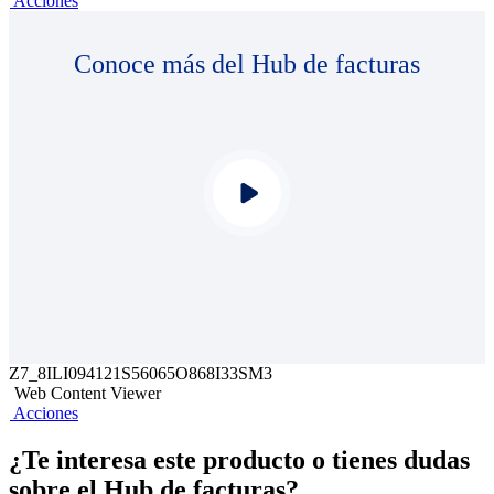
Acciones
Conoce más del Hub de facturas
Z7_8ILI094121S56065O868I33SM3
Web Content Viewer
Acciones
¿Te interesa este producto o tienes dudas
sobre el Hub de facturas?