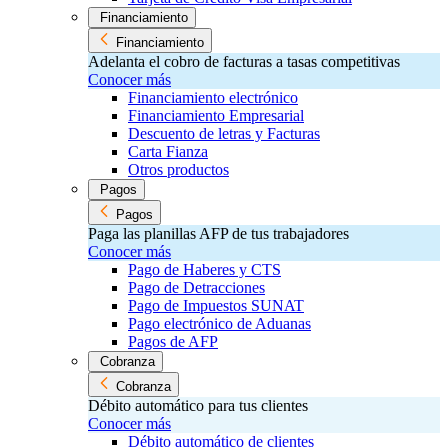
Financiamiento
Financiamiento
Adelanta el cobro de facturas a tasas competitivas
Conocer más
Financiamiento electrónico
Financiamiento Empresarial
Descuento de letras y Facturas
Carta Fianza
Otros productos
Pagos
Pagos
Paga las planillas AFP de tus trabajadores
Conocer más
Pago de Haberes y CTS
Pago de Detracciones
Pago de Impuestos SUNAT
Pago electrónico de Aduanas
Pagos de AFP
Cobranza
Cobranza
Débito automático para tus clientes
Conocer más
Débito automático de clientes