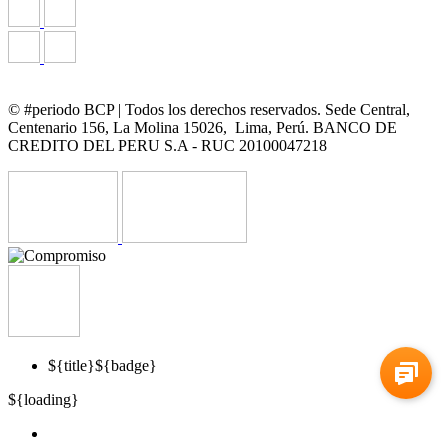
© #periodo BCP | Todos los derechos reservados. Sede Central,
Centenario 156, La Molina 15026, Lima, Perú. BANCO DE
CREDITO DEL PERU S.A - RUC 20100047218
${title}
${badge}
${loading}