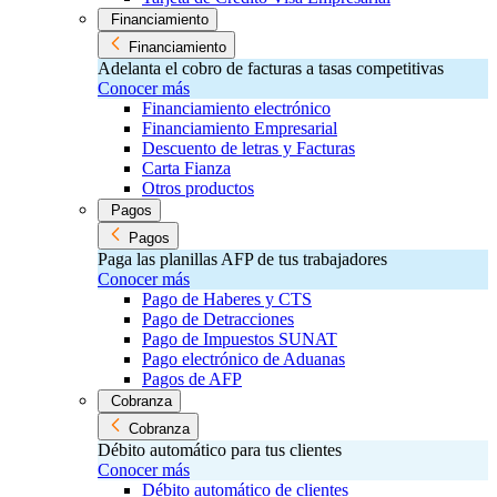
Financiamiento
Financiamiento
Adelanta el cobro de facturas a tasas competitivas
Conocer más
Financiamiento electrónico
Financiamiento Empresarial
Descuento de letras y Facturas
Carta Fianza
Otros productos
Pagos
Pagos
Paga las planillas AFP de tus trabajadores
Conocer más
Pago de Haberes y CTS
Pago de Detracciones
Pago de Impuestos SUNAT
Pago electrónico de Aduanas
Pagos de AFP
Cobranza
Cobranza
Débito automático para tus clientes
Conocer más
Débito automático de clientes