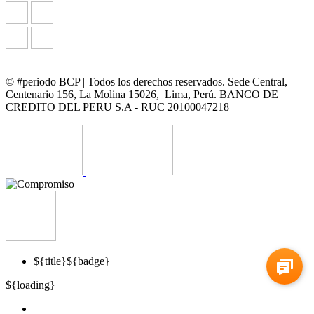
© #periodo BCP | Todos los derechos reservados. Sede Central,
Centenario 156, La Molina 15026, Lima, Perú. BANCO DE
CREDITO DEL PERU S.A - RUC 20100047218
${title}
${badge}
${loading}