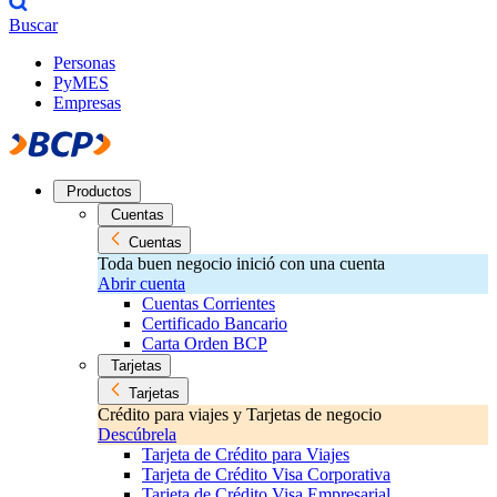
Buscar
Personas
PyMES
Empresas
Productos
Cuentas
Cuentas
Toda buen negocio inició con una cuenta
Abrir cuenta
Cuentas Corrientes
Certificado Bancario
Carta Orden BCP
Tarjetas
Tarjetas
Crédito para viajes y Tarjetas de negocio
Descúbrela
Tarjeta de Crédito para Viajes
Tarjeta de Crédito Visa Corporativa
Tarjeta de Crédito Visa Empresarial