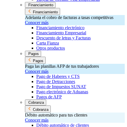
Financiamiento
Financiamiento
Adelanta el cobro de facturas a tasas competitivas
Conocer más
Financiamiento electrónico
Financiamiento Empresarial
Descuento de letras y Facturas
Carta Fianza
Otros productos
Pagos
Pagos
Paga las planillas AFP de tus trabajadores
Conocer más
Pago de Haberes y CTS
Pago de Detracciones
Pago de Impuestos SUNAT
Pago electrónico de Aduanas
Pagos de AFP
Cobranza
Cobranza
Débito automático para tus clientes
Conocer más
Débito automático de clientes