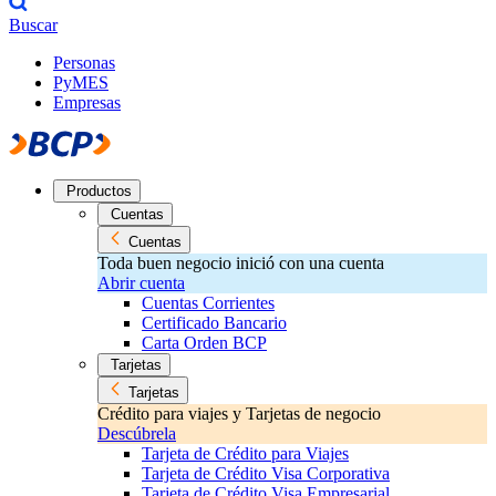
Buscar
Personas
PyMES
Empresas
Productos
Cuentas
Cuentas
Toda buen negocio inició con una cuenta
Abrir cuenta
Cuentas Corrientes
Certificado Bancario
Carta Orden BCP
Tarjetas
Tarjetas
Crédito para viajes y Tarjetas de negocio
Descúbrela
Tarjeta de Crédito para Viajes
Tarjeta de Crédito Visa Corporativa
Tarjeta de Crédito Visa Empresarial