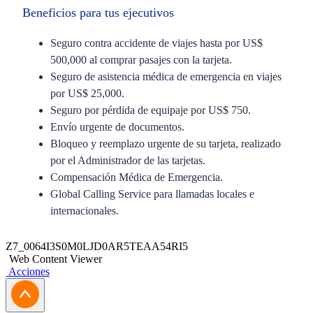
Beneficios para tus ejecutivos
Seguro contra accidente de viajes hasta por US$
500,000 al comprar pasajes con la tarjeta.
Seguro de asistencia médica de emergencia en viajes
por US$ 25,000.
Seguro por pérdida de equipaje por US$ 750.
Envío urgente de documentos.
Bloqueo y reemplazo urgente de su tarjeta, realizado
por el Administrador de las tarjetas.
Compensación Médica de Emergencia.
Global Calling Service para llamadas locales e
internacionales.
Tener una cuenta corriente.
Z7_0064I3S0M0LJD0AR5TEAA54RI5
Tener una línea de crédito aprobada.
Web Content Viewer
Acciones
Firmar el Contrato de Afiliación, Hoja Resumen, y la
Solicitud.