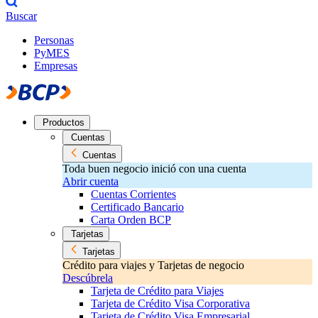
Buscar
Personas
PyMES
Empresas
Productos
Cuentas
Cuentas
Toda buen negocio inició con una cuenta
Abrir cuenta
Cuentas Corrientes
Certificado Bancario
Carta Orden BCP
Tarjetas
Tarjetas
Crédito para viajes y Tarjetas de negocio
Descúbrela
Tarjeta de Crédito para Viajes
Tarjeta de Crédito Visa Corporativa
Tarjeta de Crédito Visa Empresarial