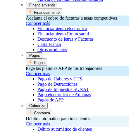
Financiamiento
Financiamiento
Adelanta el cobro de facturas a tasas competitivas
Conocer más
Financiamiento electrónico
Financiamiento Empresarial
Descuento de letras y Facturas
Carta Fianza
Otros productos
Pagos
Pagos
Paga las planillas AFP de tus trabajadores
Conocer más
Pago de Haberes y CTS
Pago de Detracciones
Pago de Impuestos SUNAT
Pago electrónico de Aduanas
Pagos de AFP
Cobranza
Cobranza
Débito automático para tus clientes
Conocer más
Débito automático de clientes