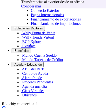
Transferencias al exterior desde tu oficina
Conocer más
Comercio Exterior
Pagos Internacionales
Financiamiento de exportaciones
Financiamiento de importaciones
Soluciones Digitales
Wally Punto de Venta
Wally Tienda Virtual
BCP Xplore
Evalúate
Beneficios
Mundo Cuenta Sueldo
Mundo Tarjetas de Crédito
Ayuda y Educación
ABC del BCP
Centro de Ayuda
Alerta fraude
Procesos Pendientes
Agenda una cita
Citas Virtuales
Ubícanos
Rikuchiy en quechua