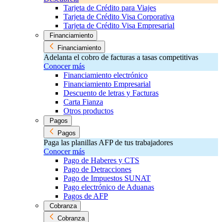
Tarjeta de Crédito para Viajes
Tarjeta de Crédito Visa Corporativa
Tarjeta de Crédito Visa Empresarial
Financiamiento
Financiamiento
Adelanta el cobro de facturas a tasas competitivas
Conocer más
Financiamiento electrónico
Financiamiento Empresarial
Descuento de letras y Facturas
Carta Fianza
Otros productos
Pagos
Pagos
Paga las planillas AFP de tus trabajadores
Conocer más
Pago de Haberes y CTS
Pago de Detracciones
Pago de Impuestos SUNAT
Pago electrónico de Aduanas
Pagos de AFP
Cobranza
Cobranza