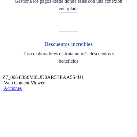
Gestiona los pagos desde donde estés con una conexión
encriptada
Descuentos increíbles
Tus colaboradores disfrutarán más descuentos y
beneficios
Z7_0064I3S0M0LJD0AR5TEAA5S4U1
Web Content Viewer
Acciones