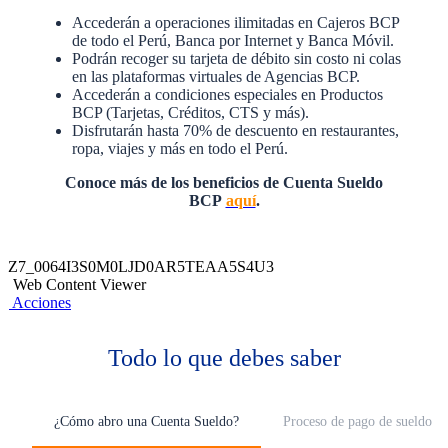
Accederán a operaciones ilimitadas en Cajeros BCP
de todo el Perú, Banca por Internet y Banca Móvil.
Podrán recoger su tarjeta de débito sin costo ni colas
en las plataformas virtuales de Agencias BCP.
Accederán a condiciones especiales en Productos
BCP (Tarjetas, Créditos, CTS y más).
Disfrutarán hasta 70% de descuento en restaurantes,
ropa, viajes y más en todo el Perú.
Conoce más de los beneficios de Cuenta Sueldo
BCP
aquí
.
Z7_0064I3S0M0LJD0AR5TEAA5S4U3
Web Content Viewer
Acciones
Todo lo que debes saber
¿Cómo abro una Cuenta Sueldo?
Proceso de pago de sueldo