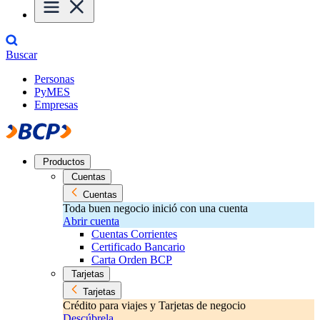
Buscar
Personas
PyMES
Empresas
Productos
Cuentas
Cuentas
Toda buen negocio inició con una cuenta
Abrir cuenta
Cuentas Corrientes
Certificado Bancario
Carta Orden BCP
Tarjetas
Tarjetas
Crédito para viajes y Tarjetas de negocio
Descúbrela