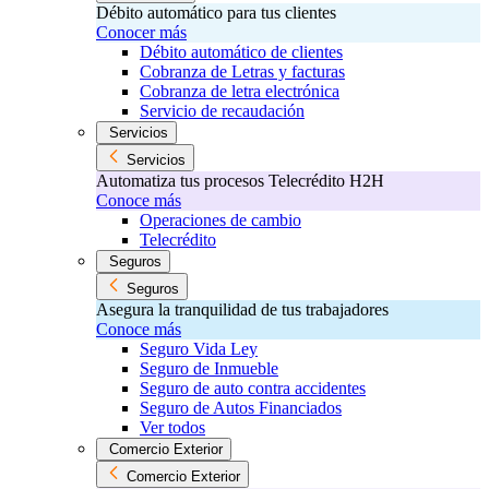
Débito automático para tus clientes
Conocer más
Débito automático de clientes
Cobranza de Letras y facturas
Cobranza de letra electrónica
Servicio de recaudación
Servicios
Servicios
Automatiza tus procesos Telecrédito H2H
Conoce más
Operaciones de cambio
Telecrédito
Seguros
Seguros
Asegura la tranquilidad de tus trabajadores
Conoce más
Seguro Vida Ley
Seguro de Inmueble
Seguro de auto contra accidentes
Seguro de Autos Financiados
Ver todos
Comercio Exterior
Comercio Exterior