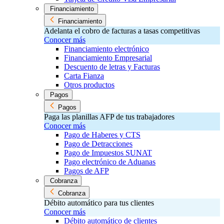
Financiamiento
Financiamiento
Adelanta el cobro de facturas a tasas competitivas
Conocer más
Financiamiento electrónico
Financiamiento Empresarial
Descuento de letras y Facturas
Carta Fianza
Otros productos
Pagos
Pagos
Paga las planillas AFP de tus trabajadores
Conocer más
Pago de Haberes y CTS
Pago de Detracciones
Pago de Impuestos SUNAT
Pago electrónico de Aduanas
Pagos de AFP
Cobranza
Cobranza
Débito automático para tus clientes
Conocer más
Débito automático de clientes