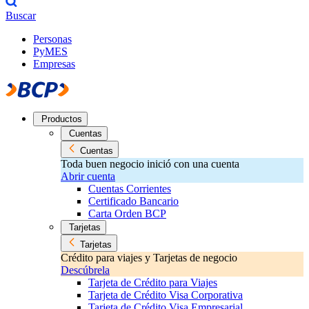
Buscar
Personas
PyMES
Empresas
Productos
Cuentas
Cuentas
Toda buen negocio inició con una cuenta
Abrir cuenta
Cuentas Corrientes
Certificado Bancario
Carta Orden BCP
Tarjetas
Tarjetas
Crédito para viajes y Tarjetas de negocio
Descúbrela
Tarjeta de Crédito para Viajes
Tarjeta de Crédito Visa Corporativa
Tarjeta de Crédito Visa Empresarial