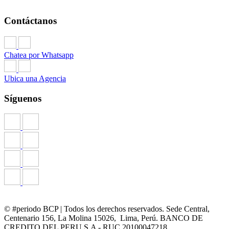
Contáctanos
Chatea por Whatsapp
Ubica una Agencia
Síguenos
© #periodo BCP | Todos los derechos reservados. Sede Central,
Centenario 156, La Molina 15026, Lima, Perú. BANCO DE
CREDITO DEL PERU S.A - RUC 20100047218