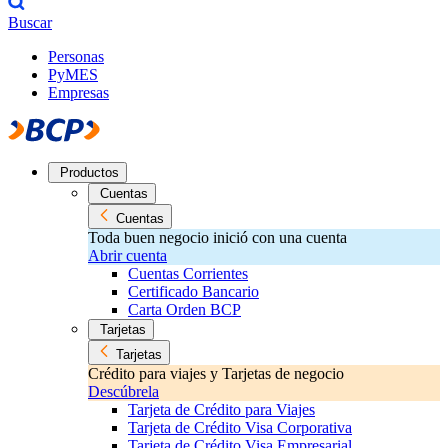
Buscar
Personas
PyMES
Empresas
Productos
Cuentas
Cuentas
Toda buen negocio inició con una cuenta
Abrir cuenta
Cuentas Corrientes
Certificado Bancario
Carta Orden BCP
Tarjetas
Tarjetas
Crédito para viajes y Tarjetas de negocio
Descúbrela
Tarjeta de Crédito para Viajes
Tarjeta de Crédito Visa Corporativa
Tarjeta de Crédito Visa Empresarial