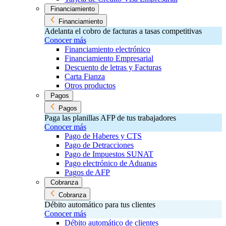
Financiamiento
Financiamiento
Adelanta el cobro de facturas a tasas competitivas
Conocer más
Financiamiento electrónico
Financiamiento Empresarial
Descuento de letras y Facturas
Carta Fianza
Otros productos
Pagos
Pagos
Paga las planillas AFP de tus trabajadores
Conocer más
Pago de Haberes y CTS
Pago de Detracciones
Pago de Impuestos SUNAT
Pago electrónico de Aduanas
Pagos de AFP
Cobranza
Cobranza
Débito automático para tus clientes
Conocer más
Débito automático de clientes