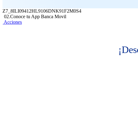
Z7_8ILI09412HL9106DNK91F2M0S4
02.Conoce tu App Banca Movil
Acciones
¡Des