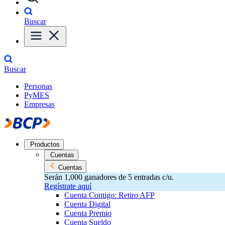
Buscar
Buscar
Personas
PyMES
Empresas
Productos
Cuentas
Cuentas
Serán 1,000 ganadores de 5 entradas c/u.
Regístrate aquí
Cuenta Contigo: Retiro AFP
Cuenta Digital
Cuenta Premio
Cuenta Sueldo