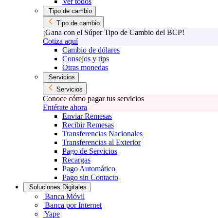
Ver todos
Tipo de cambio
Tipo de cambio
¡Gana con el Súper Tipo de Cambio del BCP!
Cotiza aquí
Cambio de dólares
Consejos y tips
Otras monedas
Servicios
Servicios
Conoce cómo pagar tus servicios
Entérate ahora
Enviar Remesas
Recibir Remesas
Transferencias Nacionales
Transferencias al Exterior
Pago de Servicios
Recargas
Pago Automático
Pago sin Contacto
Soluciones Digitales
Banca Móvil
Banca por Internet
Yape