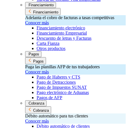
Financiamiento
Financiamiento
Adelanta el cobro de facturas a tasas competitivas
Conocer más
Financiamiento electrónico
Financiamiento Empresarial
Descuento de letras y Facturas
Carta Fianza
Otros productos
Pagos
Pagos
Paga las planillas AFP de tus trabajadores
Conocer más
Pago de Haberes y CTS
Pago de Detracciones
Pago de Impuestos SUNAT
Pago electrónico de Aduanas
Pagos de AFP
Cobranza
Cobranza
Débito automático para tus clientes
Conocer más
Débito automático de clientes