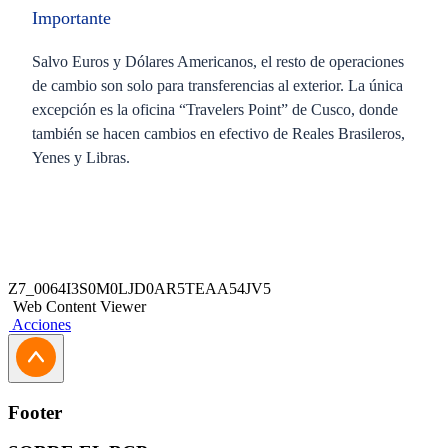
Importante
Salvo Euros y Dólares Americanos, el resto de operaciones
de cambio son solo para transferencias al exterior. La única
excepción es la oficina “Travelers Point” de Cusco, donde
también se hacen cambios en efectivo de Reales Brasileros,
Yenes y Libras.
Este producto no presenta requisitos específicos.
Z7_0064I3S0M0LJD0AR5TEAA54JV5
Web Content Viewer
Acciones
Footer