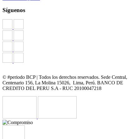
Síguenos
© #periodo BCP | Todos los derechos reservados. Sede Central,
Centenario 156, La Molina 15026, Lima, Perú. BANCO DE
CREDITO DEL PERU S.A - RUC 20100047218