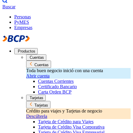
Buscar
Personas
PyMES
Empresas
Productos
Cuentas
Cuentas
Toda buen negocio inició con una cuenta
Abrir cuenta
Cuentas Corrientes
Certificado Bancario
Carta Orden BCP
Tarjetas
Tarjetas
Crédito para viajes y Tarjetas de negocio
Descúbrela
Tarjeta de Crédito para Viajes
Tarjeta de Crédito Visa Corporativa
Tarjeta de Crédito Visa Empresarial