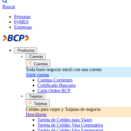
Buscar
Personas
PyMES
Empresas
Productos
Cuentas
Cuentas
Toda buen negocio inició con una cuenta
Abrir cuenta
Cuentas Corrientes
Certificado Bancario
Carta Orden BCP
Tarjetas
Tarjetas
Crédito para viajes y Tarjetas de negocio
Descúbrela
Tarjeta de Crédito para Viajes
Tarjeta de Crédito Visa Corporativa
Tarjeta de Crédito Visa Empresarial