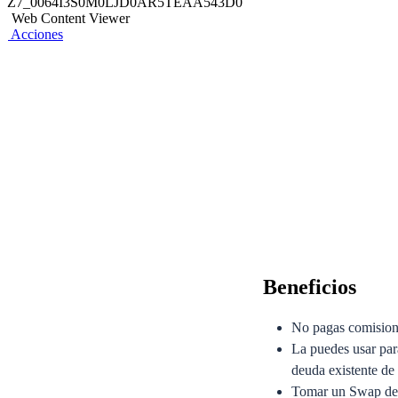
Z7_0064I3S0M0LJD0AR5TEAA543D0
Web Content Viewer
Acciones
Beneficios
No pagas comisione
La puedes usar par
deuda existente de 
Tomar un Swap de M