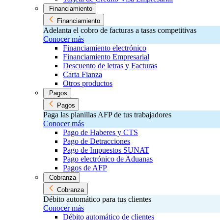
Financiamiento
Financiamiento
Adelanta el cobro de facturas a tasas competitivas
Conocer más
Financiamiento electrónico
Financiamiento Empresarial
Descuento de letras y Facturas
Carta Fianza
Otros productos
Pagos
Pagos
Paga las planillas AFP de tus trabajadores
Conocer más
Pago de Haberes y CTS
Pago de Detracciones
Pago de Impuestos SUNAT
Pago electrónico de Aduanas
Pagos de AFP
Cobranza
Cobranza
Débito automático para tus clientes
Conocer más
Débito automático de clientes