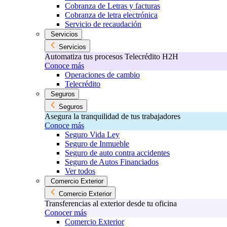
Cobranza de Letras y facturas
Cobranza de letra electrónica
Servicio de recaudación
Servicios
Servicios
Automatiza tus procesos Telecrédito H2H
Conoce más
Operaciones de cambio
Telecrédito
Seguros
Seguros
Asegura la tranquilidad de tus trabajadores
Conoce más
Seguro Vida Ley
Seguro de Inmueble
Seguro de auto contra accidentes
Seguro de Autos Financiados
Ver todos
Comercio Exterior
Comercio Exterior
Transferencias al exterior desde tu oficina
Conocer más
Comercio Exterior