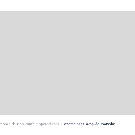
 de montos en
ciones-de-tipo-cambio.operaciones
operaciones.swap-de-monedas