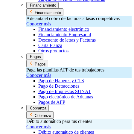
Financiamiento
Financiamiento
Adelanta el cobro de facturas a tasas competitivas
Conocer más
Financiamiento electrónico
Financiamiento Empresarial
Descuento de letras y Facturas
Carta Fianza
Otros productos
Pagos
Pagos
Paga las planillas AFP de tus trabajadores
Conocer más
Pago de Haberes y CTS
Pago de Detracciones
Pago de Impuestos SUNAT
Pago electrónico de Aduanas
Pagos de AFP
Cobranza
Cobranza
Débito automático para tus clientes
Conocer más
Débito automático de clientes