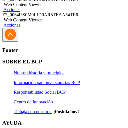
Web Content Viewer
Acciones
Z7_0064I3S0M0LJD0AR5TEAA54TE6
Web Content Viewer
Acciones
Footer
SOBRE EL BCP
Nuestra historia y principios
Información para inversionistas BCP
Responsabilidad Social BCP
Centro de Innovación
Trabaja con nosotros
¡Postula hoy!
AYUDA