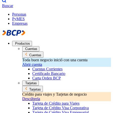
Buscar
Personas
PyMES
Empresas
Productos
Cuentas
Cuentas
Toda buen negocio inició con una cuenta
Abrir cuenta
Cuentas Corrientes
Certificado Bancario
Carta Orden BCP
Tarjetas
Tarjetas
Crédito para viajes y Tarjetas de negocio
Descúbrela
Tarjeta de Crédito para Viajes
Tarjeta de Crédito Visa Corporativa
Tarjeta de Crédito Visa Empresarial