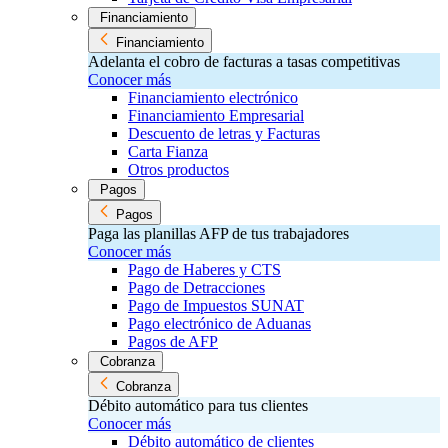
Financiamiento
Financiamiento
Adelanta el cobro de facturas a tasas competitivas
Conocer más
Financiamiento electrónico
Financiamiento Empresarial
Descuento de letras y Facturas
Carta Fianza
Otros productos
Pagos
Pagos
Paga las planillas AFP de tus trabajadores
Conocer más
Pago de Haberes y CTS
Pago de Detracciones
Pago de Impuestos SUNAT
Pago electrónico de Aduanas
Pagos de AFP
Cobranza
Cobranza
Débito automático para tus clientes
Conocer más
Débito automático de clientes