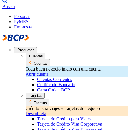
Buscar
Personas
PyMES
Empresas
Productos
Cuentas
Cuentas
Toda buen negocio inició con una cuenta
Abrir cuenta
Cuentas Corrientes
Certificado Bancario
Carta Orden BCP
Tarjetas
Tarjetas
Crédito para viajes y Tarjetas de negocio
Descúbrela
Tarjeta de Crédito para Viajes
Tarjeta de Crédito Visa Corporativa
Tarjeta de Crédito Visa Empresarial