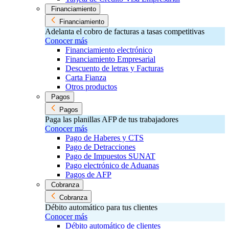
Financiamiento
Financiamiento
Adelanta el cobro de facturas a tasas competitivas
Conocer más
Financiamiento electrónico
Financiamiento Empresarial
Descuento de letras y Facturas
Carta Fianza
Otros productos
Pagos
Pagos
Paga las planillas AFP de tus trabajadores
Conocer más
Pago de Haberes y CTS
Pago de Detracciones
Pago de Impuestos SUNAT
Pago electrónico de Aduanas
Pagos de AFP
Cobranza
Cobranza
Débito automático para tus clientes
Conocer más
Débito automático de clientes