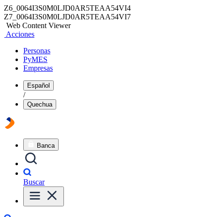
Z6_0064I3S0M0LJD0AR5TEAA54VI4
Z7_0064I3S0M0LJD0AR5TEAA54VI7
Web Content Viewer
Acciones
Personas
PyMES
Empresas
Español
/
Quechua
Banca
Buscar