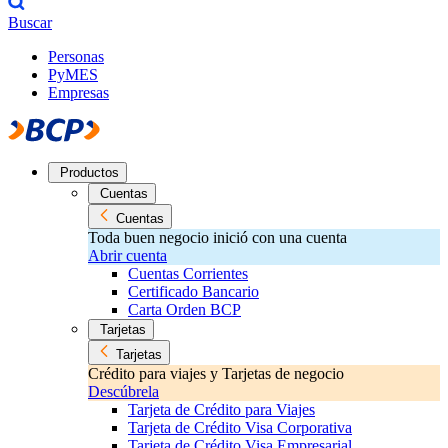
Buscar
Personas
PyMES
Empresas
Productos
Cuentas
Cuentas
Toda buen negocio inició con una cuenta
Abrir cuenta
Cuentas Corrientes
Certificado Bancario
Carta Orden BCP
Tarjetas
Tarjetas
Crédito para viajes y Tarjetas de negocio
Descúbrela
Tarjeta de Crédito para Viajes
Tarjeta de Crédito Visa Corporativa
Tarjeta de Crédito Visa Empresarial