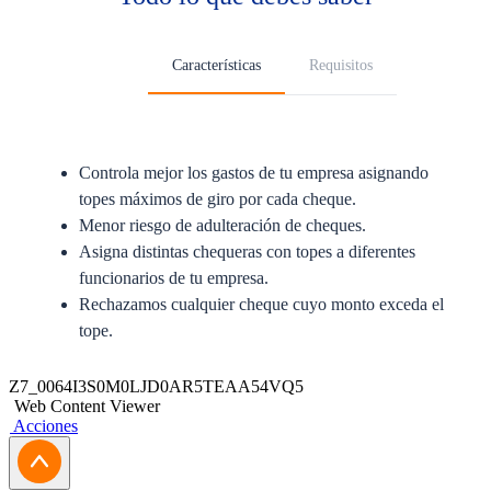
Características
Requisitos
Controla mejor los gastos de tu empresa asignando
topes máximos de giro por cada cheque.
Menor riesgo de adulteración de cheques.
Asigna distintas chequeras con topes a diferentes
funcionarios de tu empresa.
Rechazamos cualquier cheque cuyo monto exceda el
tope.
Este producto no presenta requisitos específicos.
Z7_0064I3S0M0LJD0AR5TEAA54VQ5
Web Content Viewer
Acciones