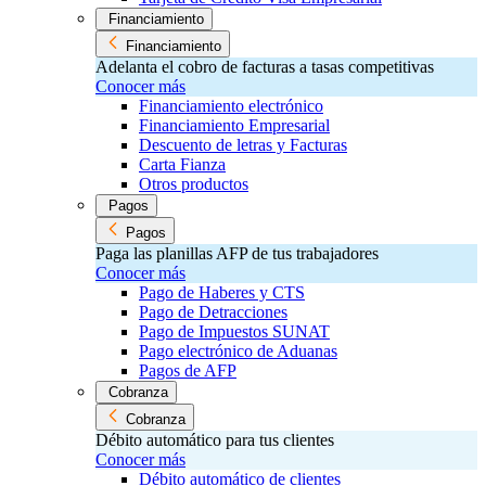
Financiamiento
Financiamiento
Adelanta el cobro de facturas a tasas competitivas
Conocer más
Financiamiento electrónico
Financiamiento Empresarial
Descuento de letras y Facturas
Carta Fianza
Otros productos
Pagos
Pagos
Paga las planillas AFP de tus trabajadores
Conocer más
Pago de Haberes y CTS
Pago de Detracciones
Pago de Impuestos SUNAT
Pago electrónico de Aduanas
Pagos de AFP
Cobranza
Cobranza
Débito automático para tus clientes
Conocer más
Débito automático de clientes