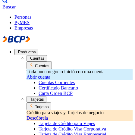
Buscar
Personas
PyMES
Empresas
Productos
Cuentas
Cuentas
Toda buen negocio inició con una cuenta
Abrir cuenta
Cuentas Corrientes
Certificado Bancario
Carta Orden BCP
Tarjetas
Tarjetas
Crédito para viajes y Tarjetas de negocio
Descúbrela
Tarjeta de Crédito para Viajes
Tarjeta de Crédito Visa Corporativa
Tarjeta de Crédito Visa Empresarial